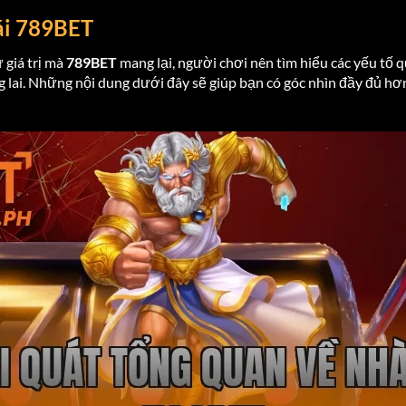
ái 789BET
 giá trị mà
789BET
mang lại, người chơi nên tìm hiểu các yếu tố q
g lai. Những nội dung dưới đây sẽ giúp bạn có góc nhìn đầy đủ 