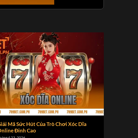
c tế đặt trụ sở tại Philippines. Nền tảng vận
 và cơ chế bảo mật nhiều lớp. Không dừng lại ở
g triệu hội viên tham gia mỗi ngày. Nhờ giao
ựng được độ nhận diện mạnh mẽ trong cộng
Xóc dĩa online
iải Mã Sức Hút Của Trò Chơi Xóc Dĩa
nline Đỉnh Cao
háng 4 23, 2026