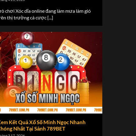
rò chơi Xóc dĩa online đang làm mưa làm gió
rên thị trường cá cược [...]
xổ số minh ngọc
nơi mọi trải nghiệm của thành viên luôn được ưu
 và tuyệt đối hạn chế các hành vi gian lận phát
Xem Kết Quả Xổ Số Minh Ngọc Nhanh
hóng Nhất Tại Sảnh 789BET
g cao trải nghiệm sử dụng thực tế. Bộ phận
háng 3 17, 2026