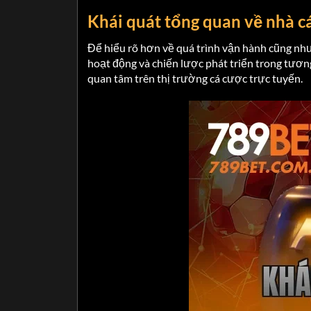
Khái quát tổng quan về nhà c
Để hiểu rõ hơn về quá trình vận hành cũng như
hoạt động và chiến lược phát triển trong tươn
quan tâm trên thị trường cá cược trực tuyến.