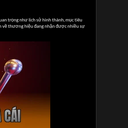
uan trọng như lịch sử hình thành, mục tiêu
hơn về thương hiệu đang nhận được nhiều sự