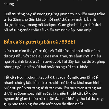
chung.
Quỹ thưởng này sẽ không ngừng phình to lên đến hàng trăm
triệu đồng cho đến khi có một ngư thủ may mắn bắn hạ
được sinh vật mang mã Jackpot. Cảm giác hồi hộp chờ đợi
hũ nổ tung chắc chắn sẽ khiến tim bạn đập loạn nhịp.
Bắn cá 3 người tại bắn cá 789BET
Nếu bạn cảm thấy đơn độc và đuối sức khi phải một mình
đương đầu với các siêu Boss máu trâu, thì sảnh chơi nhiều
người chính là cứu cánh tuyệt vời. Tại đây, bạn sẽ được ghép
phòng ngẫu nhiên với hai hoặc ba người chơi khác.
Tất cả sẽ cùng chung tay xả đạn vào một mục tiêu lớn để
nhanh chóng kết liễu nó trước khi nó bơi ra khỏi màn hình.
Mặc dù phần thưởng sẽ được chia đều dựa trên lượng sát
thương đóng góp, nhưng đây là chiến thuật cực kỳ khôn
ngoan để giảm thiểu rủi ro tốn đạn mà không thu lại được gì,
giúp bảo toàn nguồn vốn một cách ổn định nhất.