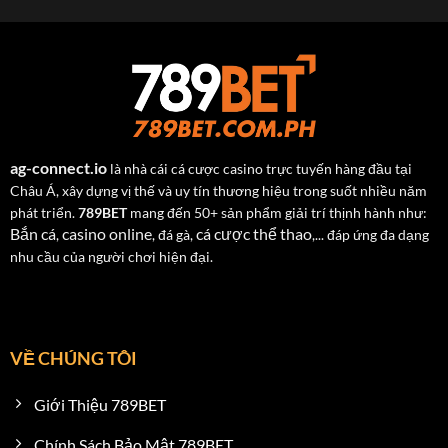
ag-connect.io
là nhà cái cá cược casino trực tuyến hàng đầu tại
Châu Á, xây dựng vị thế và uy tín thương hiệu trong suốt nhiều năm
phát triển.
789BET
mang đến 50+ sản phẩm giải trí thịnh hành như:
Bắn cá
casino online
cá cược thể thao
,
, đá gà,
,... đáp ứng đa dạng
nhu cầu của người chơi hiện đại.
VỀ CHÚNG TÔI
Giới Thiệu 789BET
Chính Sách Bảo Mật 789BET