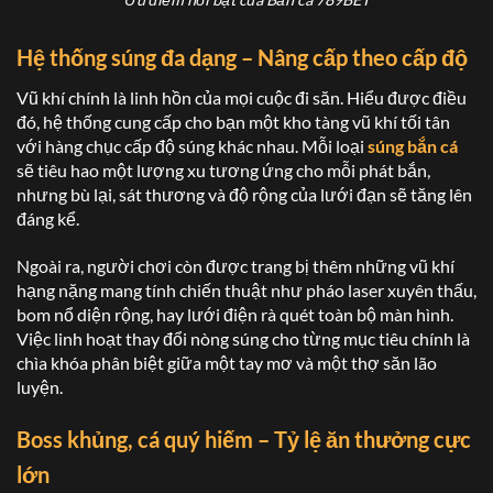
Hệ thống súng đa dạng – Nâng cấp theo cấp độ
Vũ khí chính là linh hồn của mọi cuộc đi săn. Hiểu được điều
đó, hệ thống cung cấp cho bạn một kho tàng vũ khí tối tân
với hàng chục cấp độ súng khác nhau. Mỗi loại
súng bắn cá
sẽ tiêu hao một lượng xu tương ứng cho mỗi phát bắn,
nhưng bù lại, sát thương và độ rộng của lưới đạn sẽ tăng lên
đáng kể.
Ngoài ra, người chơi còn được trang bị thêm những vũ khí
hạng nặng mang tính chiến thuật như pháo laser xuyên thấu,
bom nổ diện rộng, hay lưới điện rà quét toàn bộ màn hình.
Việc linh hoạt thay đổi nòng súng cho từng mục tiêu chính là
chìa khóa phân biệt giữa một tay mơ và một thợ săn lão
luyện.
Boss khủng, cá quý hiếm – Tỷ lệ ăn thưởng cực
lớn