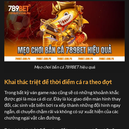
Mẹo chơi bắn cá 789BET hiệu quả
Khai thác triệt để thời điểm cá ra theo đợt
Trong bất kỳ ván game nào cũng sẽ có những khoảnh khắc
được gọi là mùa cá di cư. Đây là lúc giao diện màn hình thay
đổi, các sinh vật biển bơi ra xếp thành những đội hình ngay
ngắn, di chuyển chậm rãi và không có sự xuất hiện của các
chướng ngại vật cản đường.