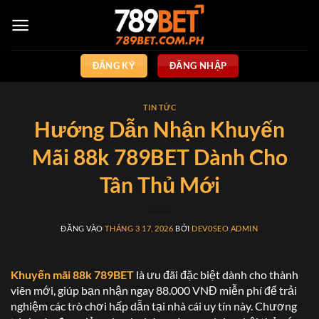
Bỏ
qua
nội
dung
ĐĂNG KÝ
ĐĂNG NHẬP
TIN TỨC
Hướng Dẫn Nhận Khuyến
Mãi 88k 789BET Dành Cho
Tân Thủ Mới
ĐĂNG VÀO
THÁNG 3 17, 2026
BỞI
DEV0SEO ADMIN
Khuyến mãi 88k 789BET
là ưu đãi đặc biệt dành cho thành
viên mới, giúp bạn nhận ngay 88.000 VNĐ miễn phí để trải
nghiệm các trò chơi hấp dẫn tại nhà cái uy tín này. Chương