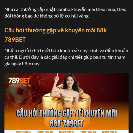
Nhà cái thường cập nhật combo khuyến mãi theo mùa, theo
dõi thông báo để không bỏ lỡ cơ hội vàng.
Câu hỏi thường gặp về khuyến mãi 88k
789BET
Nhiều người chơi mới băn khoăn về quy trình và điều khoản
cụ thể. Dưới đây là các giải đáp chi tiết giúp bạn tự tin tham
gia ngay hôm nay.