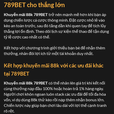
789BET cho thắng lớn
Khuyến mãi 88k 789BET
trở nên mạnh mẽ hơn khi bạn áp
dụng chiến lược cá cược thông minh. Đặt cược nhỏ lẻ vào
kèo an toàn trước, sau đó tăng dần khi quen tay để tích lũy
thắng lợi ổn định. Theo dõi lịch sự kiện thể thao để tận dụng
tỷ lệ cược cao nhất có thể.
Kết hợp với chương trình giới thiệu bạn bè để nhận thêm
thưởng, nhân đôi lợi ích từ một tài khoản duy nhất.
Kết hợp khuyến mãi 88k với các ưu đãi khác
tại 789BET
Khuyến mãi 88k 789BET
có thể nhân lên giá trị khi kết nối
cùng thưởng nạp đầu 100% hoặc hoàn trả 1% hàng ngày.
Người chơi khôn ngoan luôn stack các ưu đãi để tối đa hóa
vốn, ví dụ dùng 88k thử kèo rồi nạp thêm nhận bonus lớn.
Chiến lược này giúp bạn chơi lâu dài với lợi thế cạnh tranh
rõ rệt.