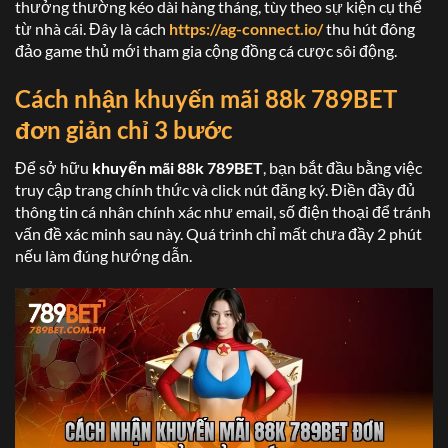
thưởng thường kéo dài hàng tháng, tùy theo sự kiện cụ thể
từ nhà cái. Đây là cách
https://ag-connect.io/
thu hút đông
đảo game thủ mới tham gia cộng đồng cá cược sôi động.
Cách nhận khuyến mãi 88k 789BET
đơn giản chỉ 3 bước
Để sở hữu
khuyến mãi 88k 789BET
, bạn bắt đầu bằng việc
truy cập trang chính thức và click nút đăng ký. Điền đầy đủ
thông tin cá nhân chính xác như email, số điện thoại để tránh
vấn đề xác minh sau này. Quá trình chỉ mất chưa đầy 2 phút
nếu làm đúng hướng dẫn.