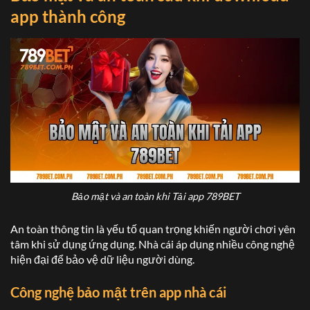
app thành công
Bảo mật và an toàn khi Tải app 789BET
An toàn thông tin là yếu tố quan trọng khiến người chơi yên
tâm khi sử dụng ứng dụng. Nhà cái áp dụng nhiều công nghệ
hiện đại để bảo vệ dữ liệu người dùng.
Công nghệ bảo mật trên app nhà cái