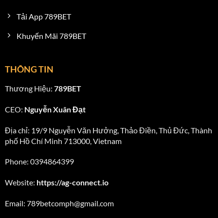
Tải App 789BET
Khuyến Mãi 789BET
THÔNG TIN
Thương Hiệu:
789BET
CEO:
Nguyễn Xuân Đạt
Địa chỉ: 19/9 Nguyễn Văn Hưởng, Thảo Điền, Thủ Đức, Thành
phố Hồ Chí Minh 713000, Vietnam
Phone: 0394864399
Website:
https://ag-connect.io
Email:
789betcomph@gmail.com