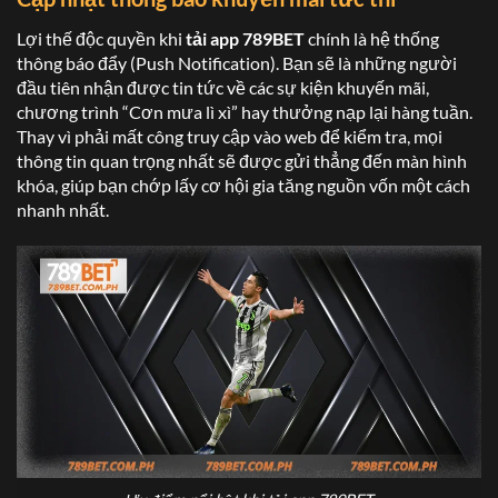
Lợi thế độc quyền khi
tải app 789BET
chính là hệ thống
thông báo đẩy (Push Notification). Bạn sẽ là những người
đầu tiên nhận được tin tức về các sự kiện khuyến mãi,
chương trình “Cơn mưa lì xì” hay thưởng nạp lại hàng tuần.
Thay vì phải mất công truy cập vào web để kiểm tra, mọi
thông tin quan trọng nhất sẽ được gửi thẳng đến màn hình
khóa, giúp bạn chớp lấy cơ hội gia tăng nguồn vốn một cách
nhanh nhất.