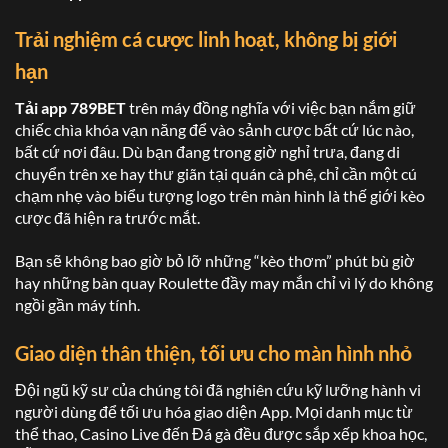
Trải nghiệm cá cược linh hoạt, không bị giới
hạn
Tải app 789BET
trên máy đồng nghĩa với việc bạn nắm giữ
chiếc chìa khóa vạn năng để vào sảnh cược bất cứ lúc nào,
bất cứ nơi đâu. Dù bạn đang trong giờ nghỉ trưa, đang di
chuyển trên xe hay thư giãn tại quán cà phê, chỉ cần một cú
chạm nhẹ vào biểu tượng logo trên màn hình là thế giới kèo
cược đã hiện ra trước mắt.
Bạn sẽ không bao giờ bỏ lỡ những “kèo thơm” phút bù giờ
hay những bàn quay Roulette đầy may mắn chỉ vì lý do không
ngồi gần máy tính.
Giao diện thân thiện, tối ưu cho màn hình nhỏ
Đội ngũ kỹ sư của chúng tôi đã nghiên cứu kỹ lưỡng hành vi
người dùng để tối ưu hóa giao diện App. Mọi danh mục từ
thể thao, Casino Live đến Đá gà đều được sắp xếp khoa học,