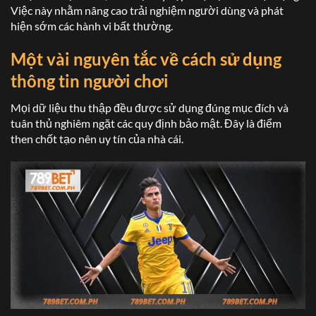
Việc này nhằm nâng cao trải nghiệm người dùng và phát
hiện sớm các hành vi bất thường.
Một vài nguyên tắc về cách sử dụng
thông tin người chơi
Mọi dữ liệu thu thập đều được sử dụng đúng mục đích và
tuân thủ nghiêm ngặt các quy định bảo mật. Đây là điểm
then chốt tạo nên uy tín của nhà cái.