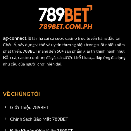
ag-connect.io
là nhà cái cá cược casino trực tuyến hàng đầu tại
Châu Á, xây dựng vị thế và uy tín thương hiệu trong suốt nhiều năm
phát triển.
789BET
mang đến 50+ sản phẩm giải trí thịnh hành như:
Bắn cá
casino online
cá cược thể thao
,
, đá gà,
,... đáp ứng đa dạng
nhu cầu của người chơi hiện đại.
VỀ CHÚNG TÔI
Giới Thiệu 789BET
Chính Sách Bảo Mật 789BET
Điều Khoản Điều Kiện 789BET