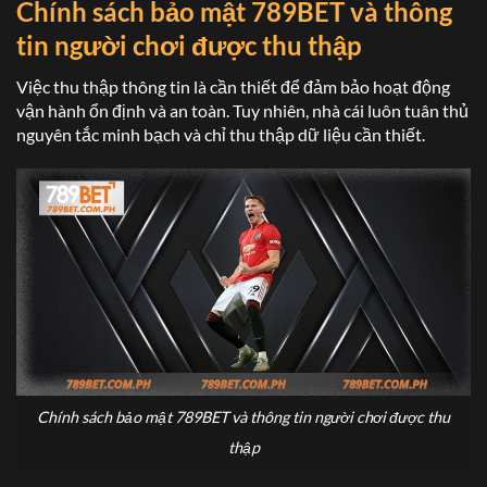
Chính sách bảo mật 789BET và thông
tin người chơi được thu thập
Việc thu thập thông tin là cần thiết để đảm bảo hoạt động
vận hành ổn định và an toàn. Tuy nhiên, nhà cái luôn tuân thủ
nguyên tắc minh bạch và chỉ thu thập dữ liệu cần thiết.
Chính sách bảo mật 789BET và thông tin người chơi được thu
thập