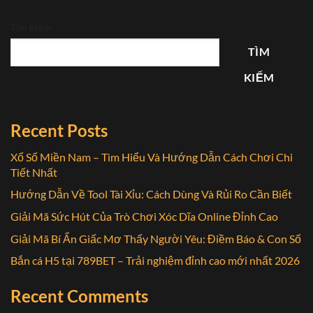
Tìm kiếm
TÌM
KIẾM
Recent Posts
Xổ Số Miền Nam – Tìm Hiểu Và Hướng Dẫn Cách Chơi Chi
Tiết Nhất
Hướng Dẫn Về Tool Tài Xỉu: Cách Dùng Và Rủi Ro Cần Biết
Giải Mã Sức Hút Của Trò Chơi Xóc Dĩa Online Đỉnh Cao
Giải Mã Bí Ẩn Giấc Mơ Thấy Người Yêu: Điềm Báo & Con Số
Bắn cá H5 tại 789BET – Trải nghiệm đỉnh cao mới nhất 2026
Recent Comments