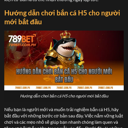
Hướng dẫn chơi bắn cá H5 cho người
mới bắt đầu
Hướng dẫn chơi bắn cá H5 cho người mới bắt đầu
Nếu bạn là người mới và muốn trải nghiệm bắn cá H5, hãy
bắt đầu với những bước cơ bản sau đây. Việc nắm vững luật
chơi và các mẹo nhỏ sẽ giúp bạn nhanh chóng làm quen và