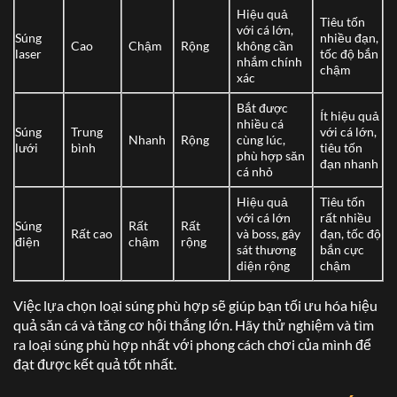
Hiệu quả
Tiêu tốn
với cá lớn,
Súng
nhiều đạn,
Cao
Chậm
Rộng
không cần
laser
tốc độ bắn
nhắm chính
chậm
xác
Bắt được
Ít hiệu quả
nhiều cá
Súng
Trung
với cá lớn,
Nhanh
Rộng
cùng lúc,
lưới
bình
tiêu tốn
phù hợp săn
đạn nhanh
cá nhỏ
Hiệu quả
Tiêu tốn
với cá lớn
rất nhiều
Súng
Rất
Rất
Rất cao
và boss, gây
đạn, tốc độ
điện
chậm
rộng
sát thương
bắn cực
diện rộng
chậm
Việc lựa chọn loại súng phù hợp sẽ giúp bạn tối ưu hóa hiệu
quả săn cá và tăng cơ hội thắng lớn. Hãy thử nghiệm và tìm
ra loại súng phù hợp nhất với phong cách chơi của mình để
đạt được kết quả tốt nhất.