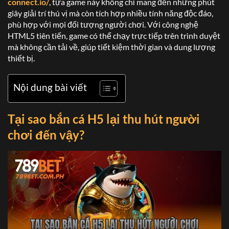
connect.io/
, tựa game này không chỉ mang đến những phút
giây giải trí thú vị mà còn tích hợp nhiều tính năng độc đáo,
phù hợp với mọi đối tượng người chơi. Với công nghệ
HTML5 tiên tiến, game có thể chạy trực tiếp trên trình duyệt
mà không cần tải về, giúp tiết kiệm thời gian và dung lượng
thiết bị.
Nội dung bài viết
Tại sao bắn cá H5 lại thu hút người
chơi đến vậy?