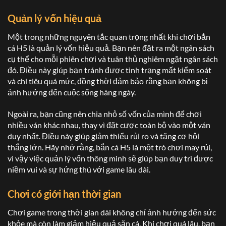
Quản lý vốn hiệu quả
Một trong những nguyên tắc quan trọng nhất khi chơi bắn
cá H5 là quản lý vốn hiệu quả. Bạn nên đặt ra một ngân sách
cụ thể cho mỗi phiên chơi và tuân thủ nghiêm ngặt ngân sách
đó. Điều này giúp bạn tránh được tình trạng mất kiểm soát
và chi tiêu quá mức, đồng thời đảm bảo rằng bạn không bị
ảnh hưởng đến cuộc sống hàng ngày.
Ngoài ra, bạn cũng nên chia nhỏ số vốn của mình để chơi
nhiều ván khác nhau, thay vì đặt cược toàn bộ vào một ván
duy nhất. Điều này giúp giảm thiểu rủi ro và tăng cơ hội
thắng lớn. Hãy nhớ rằng, bắn cá H5 là một trò chơi may rủi,
vì vậy việc quản lý vốn thông minh sẽ giúp bạn duy trì được
niềm vui và sự hứng thú với game lâu dài.
Chơi có giới hạn thời gian
Chơi game trong thời gian dài không chỉ ảnh hưởng đến sức
khỏe mà còn làm giảm hiệu quả săn cá. Khi chơi quá lâu, bạn