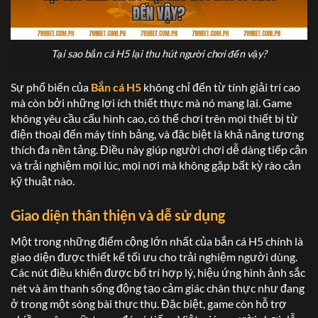
Tại sao bắn cá H5 lại thu hút người chơi đến vậy?
Sự phổ biến của
Bắn cá H5
không chỉ đến từ tính giải trí cao
mà còn bởi những lợi ích thiết thực mà nó mang lại. Game
không yêu cầu cấu hình cao, có thể chơi trên mọi thiết bị từ
điện thoại đến máy tính bảng, và đặc biệt là khả năng tương
thích đa nền tảng. Điều này giúp người chơi dễ dàng tiếp cận
và trải nghiệm mọi lúc, mọi nơi mà không gặp bất kỳ rào cản
kỹ thuật nào.
Giao diện thân thiện và dễ sử dụng
Một trong những điểm cộng lớn nhất của bắn cá H5 chính là
giao diện được thiết kế tối ưu cho trải nghiệm người dùng.
Các nút điều khiển được bố trí hợp lý, hiệu ứng hình ảnh sắc
nét và âm thanh sống động tạo cảm giác chân thực như đang
ở trong một sòng bài thực thụ. Đặc biệt, game còn hỗ trợ