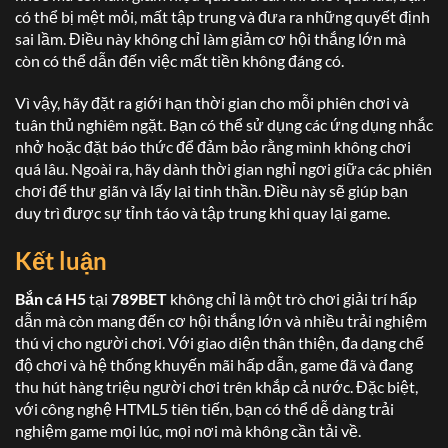
có thể bị mệt mỏi, mất tập trung và đưa ra những quyết định
sai lầm. Điều này không chỉ làm giảm cơ hội thắng lớn mà
còn có thể dẫn đến việc mất tiền không đáng có.
Vì vậy, hãy đặt ra giới hạn thời gian cho mỗi phiên chơi và
tuân thủ nghiêm ngặt. Bạn có thể sử dụng các ứng dụng nhắc
nhở hoặc đặt báo thức để đảm bảo rằng mình không chơi
quá lâu. Ngoài ra, hãy dành thời gian nghỉ ngơi giữa các phiên
chơi để thư giãn và lấy lại tinh thần. Điều này sẽ giúp bạn
duy trì được sự tỉnh táo và tập trung khi quay lại game.
Kết luận
Bắn cá H5
tại
7
8
9BET
không chỉ là một trò chơi giải trí hấp
dẫn mà còn mang đến cơ hội thắng lớn và nhiều trải nghiệm
thú vị cho người chơi. Với giao diện thân thiện, đa dạng chế
độ chơi và hệ thống khuyến mãi hấp dẫn, game đã và đang
thu hút hàng triệu người chơi trên khắp cả nước. Đặc biệt,
với công nghệ HTML5 tiên tiến, bạn có thể dễ dàng trải
nghiệm game mọi lúc, mọi nơi mà không cần tải về.