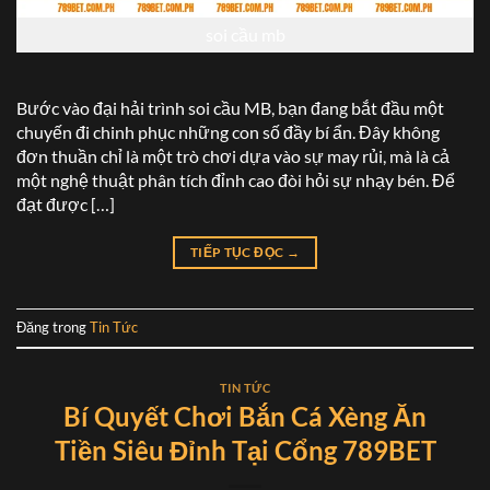
soi cầu mb
Bước vào đại hải trình soi cầu MB, bạn đang bắt đầu một
chuyến đi chinh phục những con số đầy bí ẩn. Đây không
đơn thuần chỉ là một trò chơi dựa vào sự may rủi, mà là cả
một nghệ thuật phân tích đỉnh cao đòi hỏi sự nhạy bén. Để
đạt được […]
TIẾP TỤC ĐỌC
→
Đăng trong
Tin Tức
TIN TỨC
Bí Quyết Chơi Bắn Cá Xèng Ăn
Tiền Siêu Đỉnh Tại Cổng 789BET