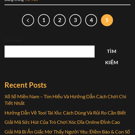
1
2
3
4
5
Tìm kiếm
TÌM
KIẾM
Recent Posts
Xổ Số Miền Nam – Tìm Hiểu Và Hướng Dẫn Cách Chơi Chi
Tiết Nhất
Hướng Dẫn Về Tool Tài Xỉu: Cách Dùng Và Rủi Ro Cần Biết
Giải Mã Sức Hút Của Trò Chơi Xóc Dĩa Online Đỉnh Cao
Giải Mã Bí Ẩn Giấc Mơ Thấy Người Yêu: Điềm Báo & Con Số