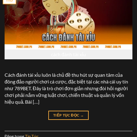
Th3
cách đánh tài xỉu
Cách đánh tài xỉu luôn là chủ đề thu hút sự quan tâm của
đông đảo người chơi cá cược, đặc biệt tại các nhà cái uy tín
như 789BET. Đây là trò chơi đơn giản nhưng đòi hỏi người
chơi phải nắm vững luật chơi, chiến thuật và quản lý vốn
hiệu quả. Bài […]
TIẾP TỤC ĐỌC
→
Đăng trong
Tin Tức