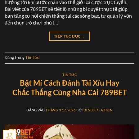
hướng tới khi bước chân vào thế giới cá cược trực tuyến.
Bài viết của 789BET sẽ tiết lộ những bí quyết thực tế giúp
bạn tăng cơ hội chiến thắng tại các sòng bạc, từ quản lý vốn
đến chọn trò chơi phù […]
TIẾP TỤC ĐỌC
→
Đăng trong
Tin Tức
TIN TỨC
Bật Mí Cách Đánh Tài Xỉu Hay
Chắc Thắng Cùng Nhà Cái 789BET
ĐĂNG VÀO
THÁNG 3 17, 2026
BỞI
DEV0SEO ADMIN
17