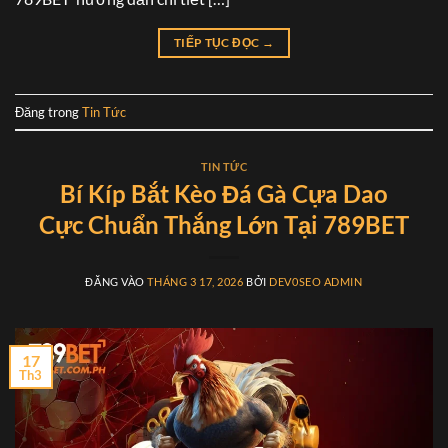
TIẾP TỤC ĐỌC
→
Đăng trong
Tin Tức
TIN TỨC
Bí Kíp Bắt Kèo Đá Gà Cựa Dao
Cực Chuẩn Thắng Lớn Tại 789BET
ĐĂNG VÀO
THÁNG 3 17, 2026
BỞI
DEV0SEO ADMIN
17
Th3