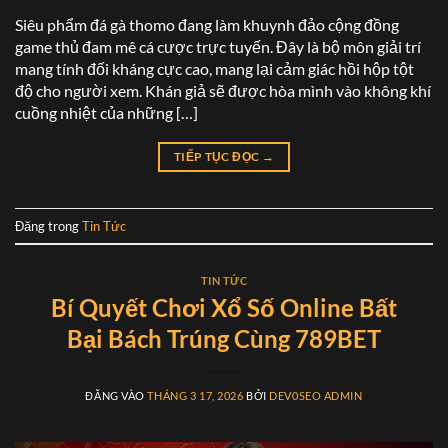
Siêu phẩm đá gà thomo đang làm khuynh đảo cộng đồng
game thủ đam mê cá cược trực tuyến. Đây là bộ môn giải trí
mang tính đối kháng cực cao, mang lại cảm giác hồi hộp tột
độ cho người xem. Khán giả sẽ được hòa mình vào không khí
cuồng nhiệt của những […]
TIẾP TỤC ĐỌC
→
Đăng trong
Tin Tức
TIN TỨC
Bí Quyết Chơi Xổ Số Online Bất
Bại Bách Trúng Cùng 789BET
ĐĂNG VÀO
THÁNG 3 17, 2026
BỞI
DEV0SEO ADMIN