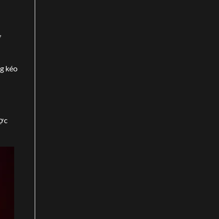
ờ
ng kéo
ược