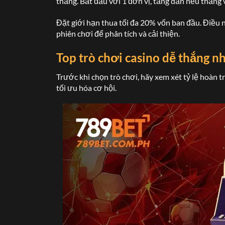
thắng. Bắt đầu với 1 đơn vị, tăng dần nếu thắng 
Đặt giới hạn thua tối đa 20% vốn ban đầu. Điều 
phiên chơi để phân tích và cải thiện.
Top trò chơi casino dễ thắng n
Trước khi chọn trò chơi, hãy xem xét tỷ lệ hoàn 
tối ưu hóa cơ hội.