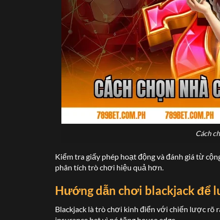
Cách chọ
Kiểm tra giấy phép hoạt động và đánh giá từ cộng
phân tích trò chơi hiệu quả hơn.
Hướng dẫn chơi blackjack để l
Blackjack là trò chơi kinh điển với chiến lược rõ 
insurance bet vì nó tăng house edge.