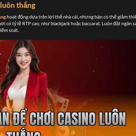
 luôn thắng
ắng
hoạt động dựa trên lợi thế nhà cái, nhưng bạn có thể giảm thi
ơi có tỷ lệ RTP cao, như blackjack hoặc baccarat. Luôn đặt ngân s
iểm soát.