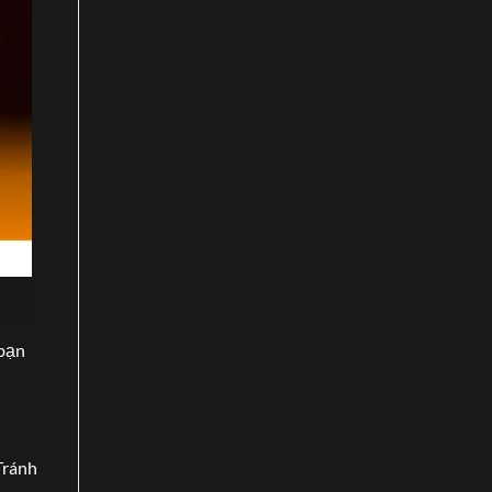
 bạn
 Tránh