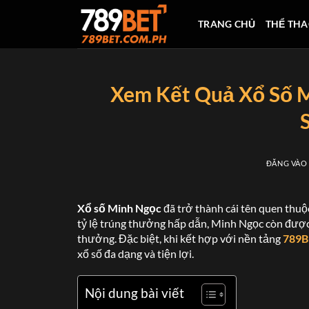
Bỏ
TRANG CHỦ
THỂ TH
qua
nội
dung
Xem Kết Quả Xổ Số 
ĐĂNG VÀO
Xổ số Minh Ngọc
đã trở thành cái tên quen thuộ
tỷ lệ trúng thưởng hấp dẫn, Minh Ngọc còn được 
thưởng. Đặc biệt, khi kết hợp với nền tảng
789B
xổ số đa dạng và tiện lợi.
Nội dung bài viết