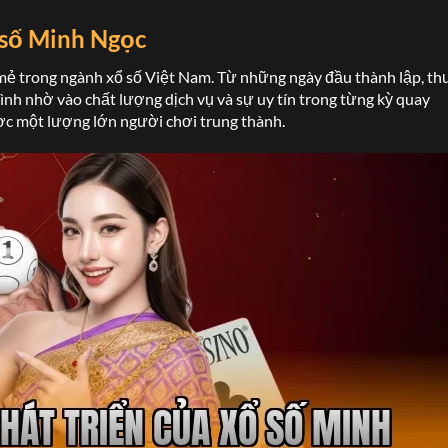
ổ số Minh Ngọc
 mẻ trong ngành xổ số Việt Nam. Từ những ngày đầu thành lập, t
ình nhờ vào chất lượng dịch vụ và sự uy tín trong từng kỳ quay
ợc một lượng lớn người chơi trung thành.