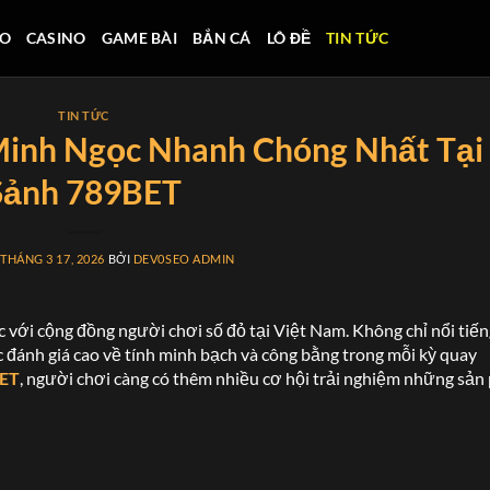
AO
CASINO
GAME BÀI
BẮN CÁ
LÔ ĐỀ
TIN TỨC
TIN TỨC
Minh Ngọc Nhanh Chóng Nhất Tại
Sảnh 789BET
THÁNG 3 17, 2026
BỞI
DEV0SEO ADMIN
c với cộng đồng người chơi số đỏ tại Việt Nam. Không chỉ nổi tiến
đánh giá cao về tính minh bạch và công bằng trong mỗi kỳ quay
ET
, người chơi càng có thêm nhiều cơ hội trải nghiệm những sả