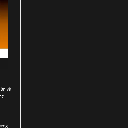
iản và
 ký
ưởng