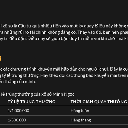
 xổ số là đầu tư quá nhiều tiền vào một kỳ quay. Điều này không 
a những rủi ro tài chính không đáng có. Thay vào đó, bạn nên phâ
y trì đều đặn. Điều này sẽ giúp bạn duy trì niềm vui khi chơi mà 
i
c các chương trình khuyến mãi hấp dẫn cho người chơi. Đây là cơ
 tỷ lệ trúng thưởng. Hãy theo dõi các thông báo khuyến mãi trên
iến thắng của mình.
ỷ lệ trúng thưởng của xổ số Minh Ngọc
TỶ LỆ TRÚNG THƯỞNG
THỜI GIAN QUAY THƯỞNG
1/1.000.000
Hàng tuần
1/500.000
Hàng tháng