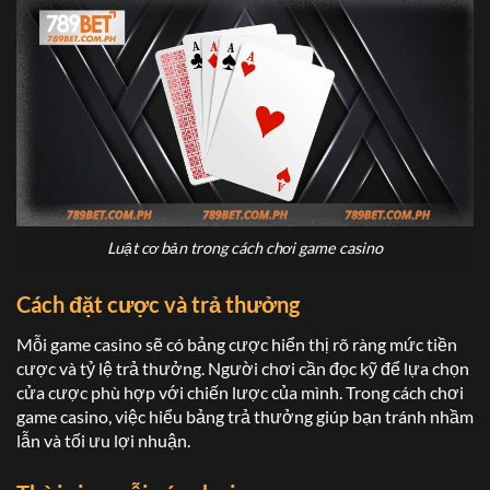
Luật cơ bản trong cách chơi game casino
Cách đặt cược và trả thưởng
Mỗi game casino sẽ có bảng cược hiển thị rõ ràng mức tiền
cược và tỷ lệ trả thưởng. Người chơi cần đọc kỹ để lựa chọn
cửa cược phù hợp với chiến lược của mình. Trong cách chơi
game casino, việc hiểu bảng trả thưởng giúp bạn tránh nhầm
lẫn và tối ưu lợi nhuận.