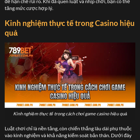
để hạn chế rủi ro. Khi đã quen luật và nhịp chơi, bạn có thể
tăng mức cược hợp lý.
Kinh nghiệm thực tế trong Casino hiệu
quả
Kinh nghiệm thực tế trong cách chơi game casino hiệu quả
Luật chơi chỉ là nền tảng, còn chiến thắng lâu dài phụ thuộc
vào kinh nghiệm và khả năng kiểm soát bản thân. Dưới đây