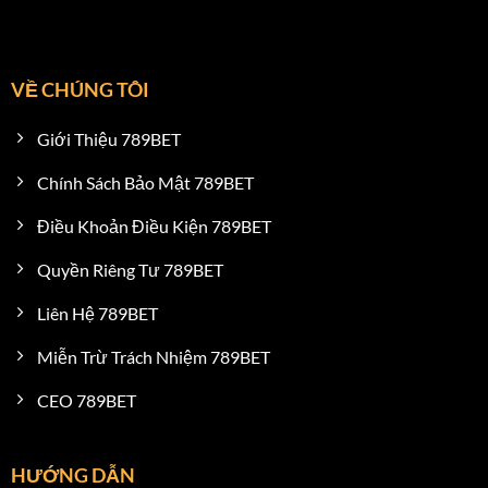
VỀ CHÚNG TÔI
Giới Thiệu 789BET
Chính Sách Bảo Mật 789BET
Điều Khoản Điều Kiện 789BET
Quyền Riêng Tư 789BET
Liên Hệ 789BET
Miễn Trừ Trách Nhiệm 789BET
CEO 789BET
HƯỚNG DẪN