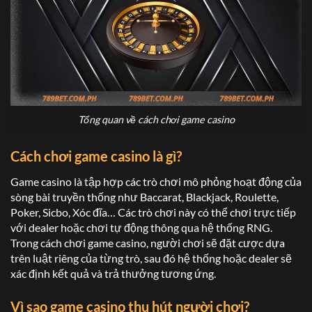
Tổng quan về cách chơi game casino
Cách chơi game casino là gì?
Game casino là tập hợp các trò chơi mô phỏng hoạt động của
sòng bài truyền thống như Baccarat, Blackjack, Roulette,
Poker, Sicbo, Xóc đĩa… Các trò chơi này có thể chơi trực tiếp
với dealer hoặc chơi tự động thông qua hệ thống RNG.
Trong cách chơi game casino, người chơi sẽ đặt cược dựa
trên luật riêng của từng trò, sau đó hệ thống hoặc dealer sẽ
xác định kết quả và trả thưởng tương ứng.
Vì sao game casino thu hút người chơi?