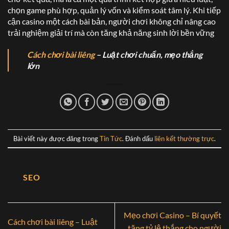
chọn game phù hợp, quản lý vốn và kiểm soát tâm lý. Khi tiếp
cận casino một cách bài bản, người chơi không chỉ nâng cao
trải nghiệm giải trí mà còn tăng khả năng sinh lời bền vững
Cách chơi bài liêng
– Luật chơi chuẩn, mẹo thắng
lớn
Bài viết này được đăng trong
Tin Tức
. Đánh dấu
liên kết thường trực
.
SEO
Mẹo chơi Casino – Bí quyết
Cách chơi bài liêng – Luật
tăng tỷ lệ thắng cho người