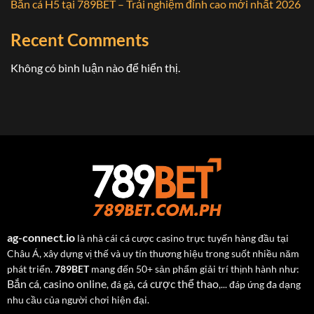
Bắn cá H5 tại 789BET – Trải nghiệm đỉnh cao mới nhất 2026
Recent Comments
Không có bình luận nào để hiển thị.
ag-connect.io
là nhà cái cá cược casino trực tuyến hàng đầu tại
Châu Á, xây dựng vị thế và uy tín thương hiệu trong suốt nhiều năm
phát triển.
789BET
mang đến 50+ sản phẩm giải trí thịnh hành như:
Bắn cá
casino online
cá cược thể thao
,
, đá gà,
,... đáp ứng đa dạng
nhu cầu của người chơi hiện đại.