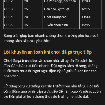
CPC2
28
Gà Peru đẹp, đổi chân
12:00
CPC3
25
Cân não, kỹ thuật
13:15
CPC4
20
Chất lượng cao
14:30
CPC5
15
Tuyển chọn đỉnh
15:45
Bảng trên giúp bạn nhanh chóng chọn trường phù hợp với
phong cách cá cược yêu thích.
Lời khuyên an toàn khi chơi đá gà trực tiếp
Chơi
đá gà trực tiếp
cần chọn nhà cái uy tín để tránh lừa
đảo, đảm bảo rút tiền nhanh. Đặt ngân sách rõ ràng, không
đuổi theo thua lỗ. Nghỉ ngơi định kỳ để giữ đầu óc tỉnh táo
phân tích.
Sử dụng công cụ thống kê trận trước trên nền tảng. Học hỏi
cộng đồng qua bình luận trực tiếp để nâng cao kỹ năng. Luôn
ưu tiên giải trí hơn thắng thua để trải nghiệm lâu dài.