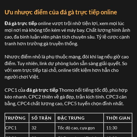
Ưu nhược điểm của đá gà trực tiếp online
Đá gà trực tiếp
online vượt trội nhờ tiện lợi, xem mọi lúc
mọi nơi mà không tốn kém vé máy bay. Chất lượng hình ảnh
cao, đa bình luận viên phân tích chuyên sâu. Tỷ lệ cược cạnh
tranh hơn trường gà truyền thống.
Nhược điểm nhỏ là phụ thuộc mạng, đôi khi lag nếu giờ cao
điểm. Tuy nhiên, link dự phòng luôn sẵn sàng giải quyết. So
với xem trực tiếp tại chỗ, online tiết kiệm hơn hẳn cho
người chơi Việt.
CPC1 của
đá gà trực tiếp
Thomo nổi tiếng tốc độ, phù hợp
kèo nhanh. CPC2 thiên về gà đẹp, trận kịch tính. CPC3 cân
bằng, CPC4 chất lượng cao, CPC5 tuyển chọn đỉnh nhất.
TRƯỜNG
SỐ TRẬN
ĐẶC TRƯNG
THỜI GIAN
CPC1
32
Tốc độ cao, cựa gọn
11:30