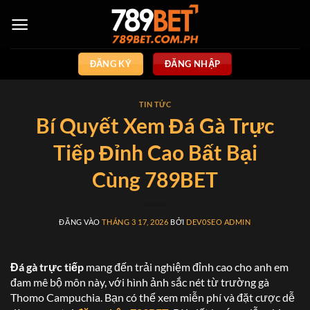
Bỏ
qua
nội
dung
ĐĂNG KÝ
ĐĂNG NHẬP
TIN TỨC
Bí Quyết Xem Đá Gà Trực
Tiếp Đỉnh Cao Bất Bại
Cùng 789BET
ĐĂNG VÀO
THÁNG 3 17, 2026
BỞI
DEV0SEO ADMIN
Đá gà trực tiếp
mang đến trải nghiệm đỉnh cao cho anh em
đam mê bộ môn này, với hình ảnh sắc nét từ trường gà
Thomo Campuchia. Bạn có thể xem miễn phí và đặt cược dễ