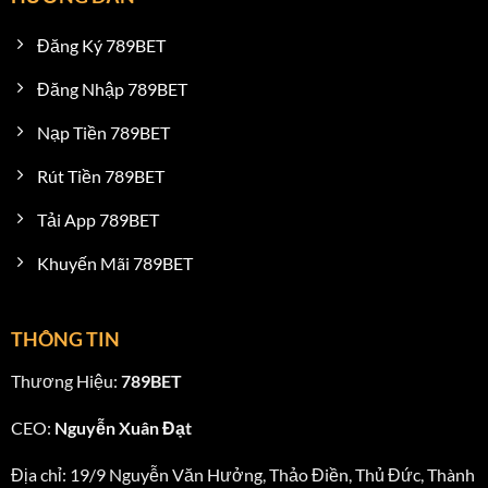
Đăng Ký 789BET
Đăng Nhập 789BET
Nạp Tiền 789BET
Rút Tiền 789BET
Tải App 789BET
Khuyến Mãi 789BET
THÔNG TIN
Thương Hiệu:
789BET
CEO:
Nguyễn Xuân Đạt
Địa chỉ: 19/9 Nguyễn Văn Hưởng, Thảo Điền, Thủ Đức, Thành