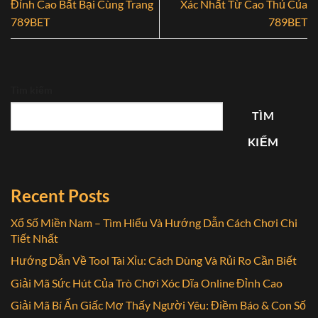
Đỉnh Cao Bất Bại Cùng Trang
Xác Nhất Từ Cao Thủ Của
789BET
789BET
Tìm kiếm
TÌM
KIẾM
Recent Posts
Xổ Số Miền Nam – Tìm Hiểu Và Hướng Dẫn Cách Chơi Chi
Tiết Nhất
Hướng Dẫn Về Tool Tài Xỉu: Cách Dùng Và Rủi Ro Cần Biết
Giải Mã Sức Hút Của Trò Chơi Xóc Dĩa Online Đỉnh Cao
Giải Mã Bí Ẩn Giấc Mơ Thấy Người Yêu: Điềm Báo & Con Số