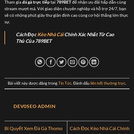
Tham gia
đá gà trực tiếp
tại
789BET
để nhận ưu đãi hấp dẫn cùng
stream mượt mà. Với giao diện chuyên nghiệp và hỗ trợ 24/7, bạn
sẽ có những phút giây thư giãn đỉnh cao cùng cơ hội thắng lớn thực
sự.
Cách Đọc
Kèo Nhà Cái
Chính Xác Nhất Từ Cao
Thủ Của 789BET
Bài viết này được đăng trong
Tin Tức
. Đánh dấu
liên kết thường trực
.
DEV0SEO ADMIN
Bí Quyết Xem Đá Gà Thomo
Cách Đọc Kèo Nhà Cái Chính