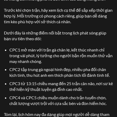
Trước khi chọn trận, hãy xem lịch cụ thể để sắp xếp thời gian
hợp lý. Mỗi trường có phong cách riêng, giúp bạn dễ dàng
tìm kèo phù hợp với sở thích cá nhân.
Dưới đây là những điểm nổi bật trong lịch phát sóng giúp
bạn ưu tiên theo dõi:
CPC1 mở màn với trận gà chân lẹ, kết thúc nhanh chỉ
trong vài phút, lý tưởng cho người bận rộn muốn thử vận
may nhanh chóng.
CPC2 tập trung gà ngoại hình đẹp, nhiều pha đổi chân
kịch tính, thu hút anh em thích phân tích lối đánh tinh tế.
CPC3 từ 13:15 chiều mang đến 25 trận cân não, nơi sư kê
thể hiện kỹ thuật luyện gà đỉnh cao nhất.
CPC4 và CPC5 chiều muộn dành cho trận tuyển chọn,
chất lượng vượt trội với cựa sắc bén và đòn hiểm hóc.
Tóm lại, lịch hôm nay đa dạng giúp mọi người dễ dàng tham