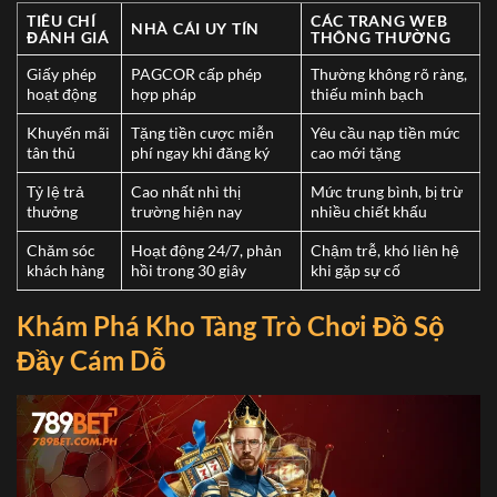
TIÊU CHÍ
CÁC TRANG WEB
NHÀ CÁI UY TÍN
ĐÁNH GIÁ
THÔNG THƯỜNG
Giấy phép
PAGCOR cấp phép
Thường không rõ ràng,
hoạt động
hợp pháp
thiếu minh bạch
Khuyến mãi
Tặng tiền cược miễn
Yêu cầu nạp tiền mức
tân thủ
phí ngay khi đăng ký
cao mới tặng
Tỷ lệ trả
Cao nhất nhì thị
Mức trung bình, bị trừ
thưởng
trường hiện nay
nhiều chiết khấu
Chăm sóc
Hoạt động 24/7, phản
Chậm trễ, khó liên hệ
khách hàng
hồi trong 30 giây
khi gặp sự cố
Khám Phá Kho Tàng Trò Chơi Đồ Sộ
Đầy Cám Dỗ