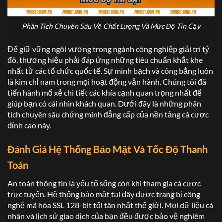
Phân Tích Chuyên Sâu Về Chất Lượng Và Mức Độ Tin Cậy
Để giữ vững ngôi vương trong ngành công nghiệp giải trí tỷ
đô, thương hiệu phải đáp ứng những tiêu chuẩn khắt khe
nhất từ các tổ chức quốc tế. Sự minh bạch và công bằng luôn
là kim chỉ nam trong mọi hoạt động vận hành. Chúng tôi đã
tiến hành mổ xẻ chi tiết các khía cạnh quan trọng nhất để
giúp bạn có cái nhìn khách quan. Dưới đây là những phân
tích chuyên sâu chứng minh đẳng cấp của nền tảng cá cược
đỉnh cao này.
Đánh Giá Hệ Thống Bảo Mật Và Tốc Độ Thanh
Toán
An toàn thông tin là yếu tố sống còn khi tham gia cá cược
trực tuyến. Hệ thống bảo mật tại đây được trang bị công
nghệ mã hóa SSL 128-bit tối tân nhất thế giới. Mọi dữ liệu cá
nhân và lịch sử giao dịch của bạn đều được bảo vệ nghiêm