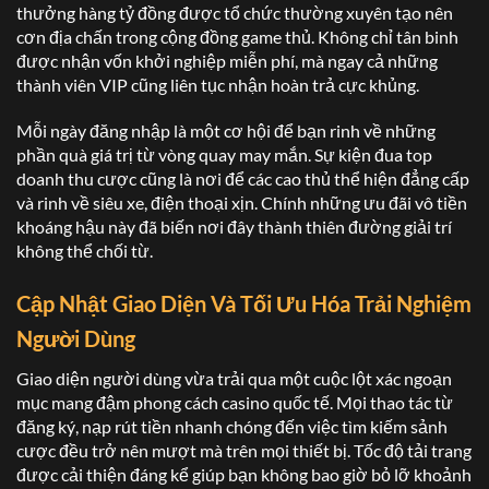
thưởng hàng tỷ đồng được tổ chức thường xuyên tạo nên
cơn địa chấn trong cộng đồng game thủ. Không chỉ tân binh
được nhận vốn khởi nghiệp miễn phí, mà ngay cả những
thành viên VIP cũng liên tục nhận hoàn trả cực khủng.
Mỗi ngày đăng nhập là một cơ hội để bạn rinh về những
phần quà giá trị từ vòng quay may mắn. Sự kiện đua top
doanh thu cược cũng là nơi để các cao thủ thể hiện đẳng cấp
và rinh về siêu xe, điện thoại xịn. Chính những ưu đãi vô tiền
khoáng hậu này đã biến nơi đây thành thiên đường giải trí
không thể chối từ.
Cập Nhật Giao Diện Và Tối Ưu Hóa Trải Nghiệm
Người Dùng
Giao diện người dùng vừa trải qua một cuộc lột xác ngoạn
mục mang đậm phong cách casino quốc tế. Mọi thao tác từ
đăng ký, nạp rút tiền nhanh chóng đến việc tìm kiếm sảnh
cược đều trở nên mượt mà trên mọi thiết bị. Tốc độ tải trang
được cải thiện đáng kể giúp bạn không bao giờ bỏ lỡ khoảnh