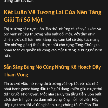
trong tầm tay bạn.
Kết Luận Về Tương Lai Của Nền Tảng
Giải Trí Số Một
Thị trường cá cược luôn đào thải những cái tên yếu kém và
tôn vinh những thương hiệu biết đổi mới. Với tầm nhìn
chiến lược dài hạn, nền tảng này cam kết sẽ tiếp tục mang
đến những giá trị thiết thực nhất cho cộng đồng. Chúng ta
hoàn toàn có quyền kỳ vọng vào một tương lai bùng nổ hơn
nữa.
Sẵn Sàng Bùng Nổ Cùng Những Kế Hoạch Đầy
Tham Vọng
Tin tức về việc mở rộng thị trường và hợp tác với các nhà
phát hành game hàng đầu thế giới đang khiến giới cược thủ
đứng ngồi không yên. Một
nhà cái uy tín tặng tiền
luôn biết
cách duy trì ngọn lửa đam mê trong lòng mỗi hội viên. Hãy
tiếp tục theo dõi và đồng hành cùng chúng tôi để đón đầu