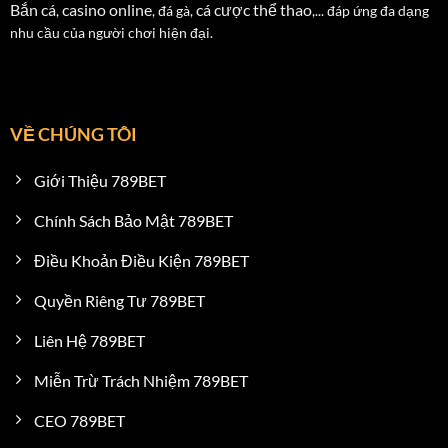
Bắn cá
casino online
cá cược thể thao
,
, đá gà,
,... đáp ứng đa dạng
nhu cầu của người chơi hiện đại.
VỀ CHÚNG TÔI
Giới Thiệu 789BET
Chính Sách Bảo Mật 789BET
Điều Khoản Điều Kiện 789BET
Quyền Riêng Tư 789BET
Liên Hệ 789BET
Miễn Trừ Trách Nhiệm 789BET
CEO 789BET