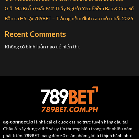
Giải Mã Bí Ẩn Giấc Mơ Thấy Người Yêu: Điềm Báo & Con Số
Bắn cá H5 tại 789BET – Trải nghiệm đỉnh cao mới nhất 2026
Recent Comments
Không có bình luận nào để hiển thị.
ag-connect.io
là nhà cái cá cược casino trực tuyến hàng đầu tại
Châu Á, xây dựng vị thế và uy tín thương hiệu trong suốt nhiều năm
phát triển.
789BET
mang đến 50+ sản phẩm giải trí thịnh hành như: