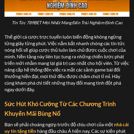
Tin Tức 789BET Mới Nhất Mang Đến Trải Nghiệm Đỉnh Cao
Thế giới cá cược trực tuyến luôn biến động không ngừng
từng giây từng phút. Việc nắm bắt nhanh chóng các tin tức
nóng hổi sẽ giúp cược thủ luôn làm chủ được cuộc chơi của
mình. Nền tảng này liên tục tung ra những chiến lược phát
triển mới nhằm mang lại giá trị cao nhất cho hội viên. Từ việc
nâng cấp hệ thống đến việc ra mắt các sảnh game bài đổi
thưởng hiện đại, mọi thứ đều được chăm chút tỉ mỉ. Hãy
cùng khám phá chi tiết những thay đổi mang tính đột phá
ngay dưới đây.
Sức Hút Khó Cưỡng Từ Các Chương Trình
Khuyến Mãi Bùng Nổ
Bạn sẽ phải choáng ngợp trước độ chịu chơi của một
nhà cái
uy tín tặng tiền
hàng đầu châu Á hiện nay. Các sự kiện phát