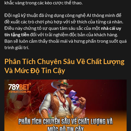
khắc vàng trong các kèo cược thể thao.
Đội ngũ kỹ thuật đã ứng dụng công nghệ AI thông minh để
đề xuất các trò chơi phù hợp với sở thích của từng cá nhân.
Điều này chứng tỏ sự quan tâm sâu sắc của một
nhà cái uy
tín tặng tiền
đối với trải nghiệm độc bản của khách hàng.
Bạn sẽ luôn cảm thấy thoải mái và hưng phấn trong suốt quá
trình giải trí.
Phân Tích Chuyên Sâu Về Chất Lượng
Và Mức Độ Tin Cậy