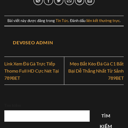
Bài viết này được đăng trong
Tin Tức
. Đánh dấu
liên kết thường trực
.
DEV0SEO ADMIN
Link Xem Đá Gà Trực Tiếp
Mẹo Bắt Kèo Đá Gà C1 Bất
Thomo Full HD Cực Nét Tại
Bại Dễ Thắng Nhất Từ Sảnh
789BET
789BET
Tìm kiếm
TÌM
KIẾM