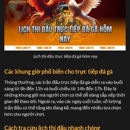
Lịch thi đấu trực tiếp đá gà hôm nay
Các khung giờ phổ biến cho trực tiếp đá gà
Thông thường, các trận đấu trực tiếp đá gà diễn ra vào buổi
sáng từ 8h đến 11h và buổi chiều từ 14h đến 17h. Đây là
những khung giờ mà người chơi có thể dễ dàng sắp xếp thời
gian để theo dõi. Ngoài ra, vào các ngày cuối tuần, số lượng
trận đấu có thể tăng lên đáng kể, mang đến nhiều lựa chọn
hơn cho người chơi.
Cách tra cứu lịch thi đấu nhanh chóng