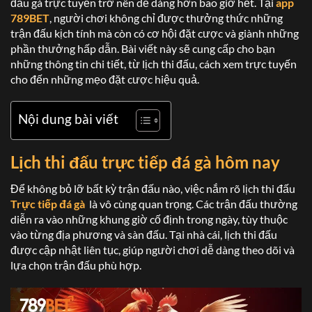
đấu gà trực tuyến trở nên dễ dàng hơn bao giờ hết. Tại
app
789BET
, người chơi không chỉ được thưởng thức những
trận đấu kịch tính mà còn có cơ hội đặt cược và giành những
phần thưởng hấp dẫn. Bài viết này sẽ cung cấp cho bạn
những thông tin chi tiết, từ lịch thi đấu, cách xem trực tuyến
cho đến những mẹo đặt cược hiệu quả.
Nội dung bài viết
Lịch thi đấu trực tiếp đá gà hôm nay
Để không bỏ lỡ bất kỳ trận đấu nào, việc nắm rõ lịch thi đấu
Trực tiếp đá gà
là vô cùng quan trọng. Các trận đấu thường
diễn ra vào những khung giờ cố định trong ngày, tùy thuộc
vào từng địa phương và sàn đấu. Tại nhà cái, lịch thi đấu
được cập nhật liên tục, giúp người chơi dễ dàng theo dõi và
lựa chọn trận đấu phù hợp.