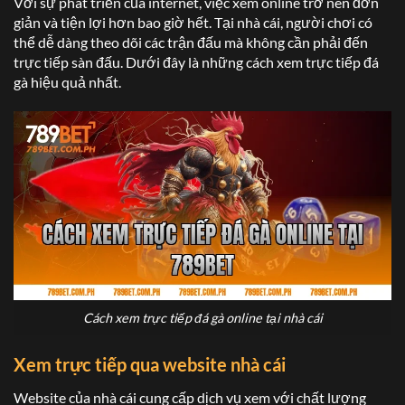
Với sự phát triển của internet, việc xem online trở nên đơn
giản và tiện lợi hơn bao giờ hết. Tại nhà cái, người chơi có
thể dễ dàng theo dõi các trận đấu mà không cần phải đến
trực tiếp sàn đấu. Dưới đây là những cách xem trực tiếp đá
gà hiệu quả nhất.
Cách xem trực tiếp đá gà online tại nhà cái
Xem trực tiếp qua website nhà cái
Website của nhà cái cung cấp dịch vụ xem với chất lượng