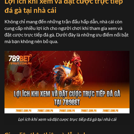
Lợi ích khi xem và đặt cược trực tiếp
đá gà tại nhà cái
Không chỉ mang đến những trận đấu hấp dẫn, nhà cái còn
cung cấp nhiều lợi ích cho người chơi khi tham gia xem và
đặt cược trực tiếp đá gà. Dưới đây là những ưu điểm nổi bật
mà bạn không nên bỏ qua.
Lợi ích khi xem và đặt cược trực tiếp đá gà tại nhà cái