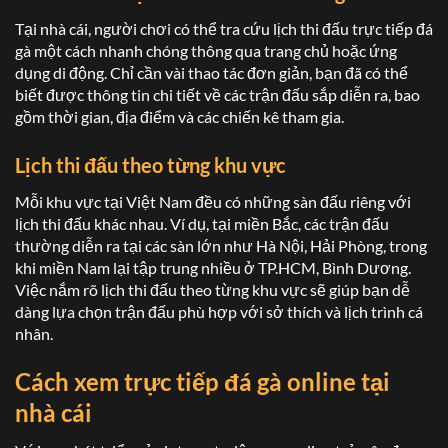
Tại nhà cái, người chơi có thể tra cứu lịch thi đấu trực tiếp đá
gà một cách nhanh chóng thông qua trang chủ hoặc ứng
dụng di động. Chỉ cần vài thao tác đơn giản, bạn đã có thể
biết được thông tin chi tiết về các trận đấu sắp diễn ra, bao
gồm thời gian, địa điểm và các chiến kê tham gia.
Lịch thi đấu theo từng khu vực
Mỗi khu vực tại Việt Nam đều có những sàn đấu riêng với
lịch thi đấu khác nhau. Ví dụ, tại miền Bắc, các trận đấu
thường diễn ra tại các sàn lớn như Hà Nội, Hải Phòng, trong
khi miền Nam lại tập trung nhiều ở TP.HCM, Bình Dương.
Việc nắm rõ lịch thi đấu theo từng khu vực sẽ giúp bạn dễ
dàng lựa chọn trận đấu phù hợp với sở thích và lịch trình cá
nhân.
Cách xem trực tiếp đá gà online tại
nhà cái