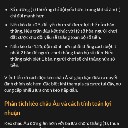
Số dương (+) thường chỉ đội yếu hơn, trong khi số âm (-)
chỉ đội mạnh hơn.
Nếu kèo là +0.5, đội yếu hơn sẽ được lợi thế nửa bàn
thắng. Nếu trận đấu kết thúc với tỷ số hòa, người chơi
đặt cược cho đội yếu sẽ thắng toàn bộ số tiền.
Nếu kèo là -1.25, đội mạnh hơn phải thắng cách biệt ít
nhất 2 bàn để người chơi thắng toàn bộ số tiền. Nếu
thắng cách biệt 1 bàn, người chơi sẽ chỉ thắng nửa số
tiền.
Việc hiểu rõ cách đọc kèo châu Á sẽ giúp bạn đưa ra quyết
định chính xác hơn, đặc biệt khi tham gia cá cược tại đây, nơi
cung cấp nhiều lựa chọn kèo hấp dẫn.
Phân tích kèo châu Âu và cách tính toán lợi
nhuận
Kèo châu Âu đơn giản hơn với ba lựa chọn: thắng (1), thua