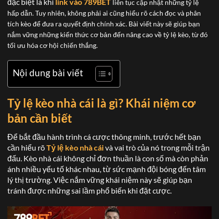
đặc biệt là khi
link vào 789BET
liên tục cập nhật những tỷ lệ
hấp dẫn. Tuy nhiên, không phải ai cũng hiểu rõ cách đọc và phân
tích kèo để đưa ra quyết định chính xác. Bài viết này sẽ giúp bạn
nắm vững những kiến thức cơ bản đến nâng cao về tỷ lệ kèo, từ đó
tối ưu hóa cơ hội chiến thắng.
Nội dung bài viết
Tỷ lệ kèo nhà cái là gì? Khái niệm cơ
bản cần biết
Để bắt đầu hành trình cá cược thông minh, trước hết bạn
cần hiểu rõ
Tỷ lệ kèo nhà cái
và vai trò của nó trong mỗi trận
đấu. Kèo nhà cái không chỉ đơn thuần là con số mà còn phản
ánh nhiều yếu tố khác nhau, từ sức mạnh đội bóng đến tâm
lý thị trường. Việc nắm vững khái niệm này sẽ giúp bạn
tránh được những sai lầm phổ biến khi đặt cược.