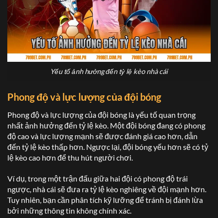
Yếu tố ảnh hưởng đến tỷ lệ kèo nhà cái
Phong độ và lực lượng của đội bóng
Phong độ và lực lượng của đội bóng là yếu tố quan trọng
nhất ảnh hưởng đến tỷ lệ kèo. Một đội bóng đang có phong
độ cao và lực lượng mạnh sẽ được đánh giá cao hơn, dẫn
đến tỷ lệ kèo thấp hơn. Ngược lại, đội bóng yếu hơn sẽ có tỷ
lệ kèo cao hơn để thu hút người chơi.
Ví dụ, trong một trận đấu giữa hai đội có phong độ trái
ngược, nhà cái sẽ đưa ra tỷ lệ kèo nghiêng về đội mạnh hơn.
Tuy nhiên, bạn cần phân tích kỹ lưỡng để tránh bị đánh lừa
bởi những thông tin không chính xác.