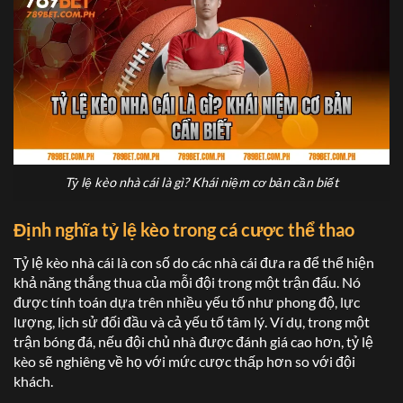
Tỷ lệ kèo nhà cái là gì? Khái niệm cơ bản cần biết
Định nghĩa tỷ lệ kèo trong cá cược thể thao
Tỷ lệ kèo nhà cái là con số do các nhà cái đưa ra để thể hiện
khả năng thắng thua của mỗi đội trong một trận đấu. Nó
được tính toán dựa trên nhiều yếu tố như phong độ, lực
lượng, lịch sử đối đầu và cả yếu tố tâm lý. Ví dụ, trong một
trận bóng đá, nếu đội chủ nhà được đánh giá cao hơn, tỷ lệ
kèo sẽ nghiêng về họ với mức cược thấp hơn so với đội
khách.