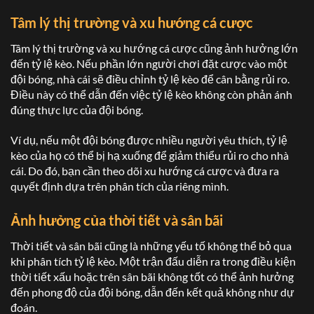
Tâm lý thị trường và xu hướng cá cược
Tâm lý thị trường và xu hướng cá cược cũng ảnh hưởng lớn
đến tỷ lệ kèo. Nếu phần lớn người chơi đặt cược vào một
đội bóng, nhà cái sẽ điều chỉnh tỷ lệ kèo để cân bằng rủi ro.
Điều này có thể dẫn đến việc tỷ lệ kèo không còn phản ánh
đúng thực lực của đội bóng.
Ví dụ, nếu một đội bóng được nhiều người yêu thích, tỷ lệ
kèo của họ có thể bị hạ xuống để giảm thiểu rủi ro cho nhà
cái. Do đó, bạn cần theo dõi xu hướng cá cược và đưa ra
quyết định dựa trên phân tích của riêng mình.
Ảnh hưởng của thời tiết và sân bãi
Thời tiết và sân bãi cũng là những yếu tố không thể bỏ qua
khi phân tích tỷ lệ kèo. Một trận đấu diễn ra trong điều kiện
thời tiết xấu hoặc trên sân bãi không tốt có thể ảnh hưởng
đến phong độ của đội bóng, dẫn đến kết quả không như dự
đoán.