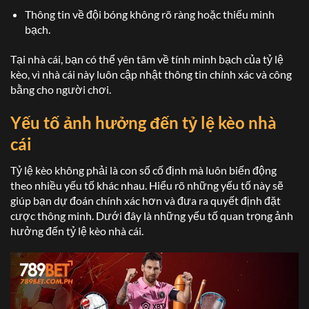
Thông tin về đội bóng không rõ ràng hoặc thiếu minh
bạch.
Tại nhà cái, bạn có thể yên tâm về tính minh bạch của tỷ lệ
kèo, vì nhà cái này luôn cập nhật thông tin chính xác và công
bằng cho người chơi.
Yếu tố ảnh hưởng đến tỷ lệ kèo nhà
cái
Tỷ lệ kèo không phải là con số cố định mà luôn biến động
theo nhiều yếu tố khác nhau. Hiểu rõ những yếu tố này sẽ
giúp bạn dự đoán chính xác hơn và đưa ra quyết định đặt
cược thông minh. Dưới đây là những yếu tố quan trọng ảnh
hưởng đến tỷ lệ kèo nhà cái.