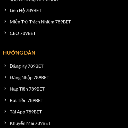
Liên Hệ 789BET
Miễn Trừ Trách Nhiệm 789BET
CEO 789BET
HƯỚNG DẪN
Đăng Ký 789BET
Đăng Nhập 789BET
Nạp Tiền 789BET
Rút Tiền 789BET
Tải App 789BET
Khuyến Mãi 789BET