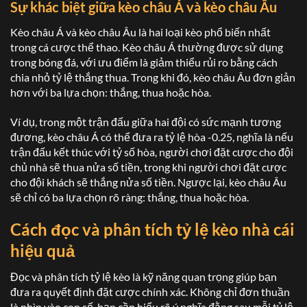
Sự khác biệt giữa kèo châu Á và kèo châu Âu
Kèo châu Á và kèo châu Âu là hai loại kèo phổ biến nhất
trong cá cược thể thao. Kèo châu Á thường được sử dụng
trong bóng đá, với ưu điểm là giảm thiểu rủi ro bằng cách
chia nhỏ tỷ lệ thắng thua. Trong khi đó, kèo châu Âu đơn giản
hơn với ba lựa chọn: thắng, thua hoặc hòa.
Ví dụ, trong một trận đấu giữa hai đội có sức mạnh tương
đương, kèo châu Á có thể đưa ra tỷ lệ hòa -0.25, nghĩa là nếu
trận đấu kết thúc với tỷ số hòa, người chơi đặt cược cho đội
chủ nhà sẽ thua nửa số tiền, trong khi người chơi đặt cược
cho đội khách sẽ thắng nửa số tiền. Ngược lại, kèo châu Âu
sẽ chỉ có ba lựa chọn rõ ràng: thắng, thua hoặc hòa.
Cách đọc và phân tích tỷ lệ kèo nhà cái
hiệu quả
Đọc và phân tích tỷ lệ kèo là kỹ năng quan trọng giúp bạn
đưa ra quyết định đặt cược chính xác. Không chỉ đơn thuần
là nhìn vào con số, bạn cần hiểu rõ ý nghĩa đằng sau mỗi tỷ lệ