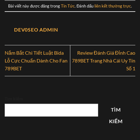
Bài viết này được đăng trong
Tin Tức
. Đánh dấu
liên kết thường trực
.
DEV0SEO ADMIN
Nắm Bắt Chi Tiết Luật Bida
Review Đánh Giá Đỉnh Cao
Lỗ Cực Chuẩn Dành Cho Fan
789BET Trang Nhà Cái Uy Tín
789BET
Số 1
Tìm kiếm
TÌM
KIẾM