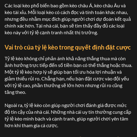
Các loại kèo phổ biến bao gồm kèo châu Á, kèo châu Âu và
kèo tài xỉu. Mỗi loại kèo có cách đọc và tính toán khác nhau,
nhưng đều nhằm mục đích giúp người chơi dự đoán kết quả
chính xác hơn. Tại nhà cái, bạn sẽ tìm thấy đầy đủ các loại
kèo này với tỷ lệ cạnh tranh nhất thị trường.
Vai trò của tỷ lệ kèo trong quyết định đặt cược
Tỷ lệ kèo không chỉ phản ánh khả năng thắng thua mà còn
ảnh hưởng trực tiếp đến số tiền bạn có thể thắng hoặc thua.
Một tỷ lệ kèo hợp lý sẽ giúp bạn tối ưu hóa lợi nhuận và
giảm thiểu rủi ro. Chẳng hạn, nếu bạn đặt cược vào đội yếu
với tỷ lệ cao, phần thưởng sẽ lớn hơn nhưng rủi ro cũng
tăng theo.
Ngoài ra, tỷ lệ kèo còn giúp người chơi đánh giá được mức
độ tin cậy của nhà cái. Những nhà cái uy tín thường cung cấp
tỷ lệ kèo minh bạch và cạnh tranh, giúp người chơi yên tâm
hơn khi tham gia cá cược.