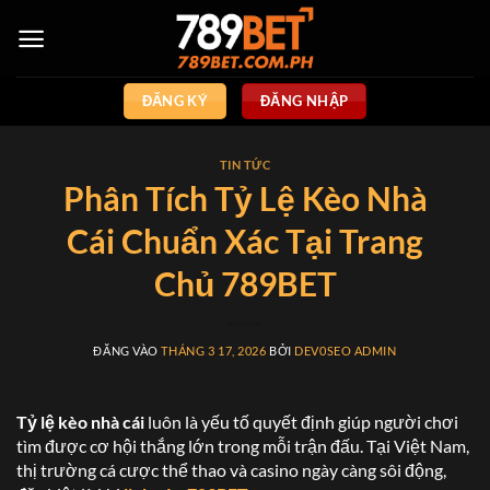
Bỏ
qua
nội
dung
ĐĂNG KÝ
ĐĂNG NHẬP
TIN TỨC
Phân Tích Tỷ Lệ Kèo Nhà
Cái Chuẩn Xác Tại Trang
Chủ 789BET
ĐĂNG VÀO
THÁNG 3 17, 2026
BỞI
DEV0SEO ADMIN
Tỷ lệ kèo nhà cái
luôn là yếu tố quyết định giúp người chơi
tìm được cơ hội thắng lớn trong mỗi trận đấu. Tại Việt Nam,
thị trường cá cược thể thao và casino ngày càng sôi động,