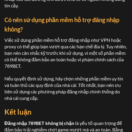
tin cậy.
Có nên sử dụng phần mềm hỗ trợ đăng nhập
không?
Việc sử dụng phần mềm hỗ trợ đăng nhập như VPN hoặc
proxy có thể giúp bạn vượt qua các hạn chế địa lý. Tuy nhiên,
bạn nên cân nhắc kỹ trước khi sử dụng, vì một số phần mềm
có thể không đảm bảo an toàn hoặc vi phạm chính sách của
789BET.
Nếu quyết định sử dụng, hãy chọn những phần mềm uy tín
và tuân thủ các quy định của nhà cái. Tốt nhất, bạn nên ưu
tiên sử dụng các phương pháp đăng nhập chính thống do
nhà cái cung cấp.
Kết luận
Đăng nhập 789BET không bị chặn
là yếu tố quan trọng để
đảm bảo trải nghiệm chơi game mượt mà và an toàn. Bằng