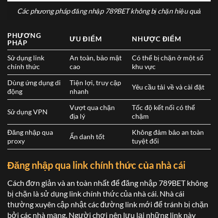
Các phương pháp đăng nhập 789BET không bị chặn hiệu quả
PHƯƠNG
ƯU ĐIỂM
NHƯỢC ĐIỂM
PHÁP
Sử dụng link
An toàn, bảo mật
Có thể bị chặn ở một số
chính thức
cao
khu vực
Dùng ứng dụng di
Tiện lợi, truy cập
Yêu cầu tải về và cài đặt
động
nhanh
Vượt qua chặn
Tốc độ kết nối có thể
Sử dụng VPN
địa lý
chậm
Đăng nhập qua
Không đảm bảo an toàn
Ẩn danh tốt
proxy
tuyệt đối
Đăng nhập qua link chính thức của nhà cái
Cách đơn giản và an toàn nhất để đăng nhập 789BET không
bị chặn là sử dụng link chính thức của nhà cái. Nhà cái
thường xuyên cập nhật các đường link mới để tránh bị chặn
bởi các nhà mạng. Người chơi nên lưu lại những link này