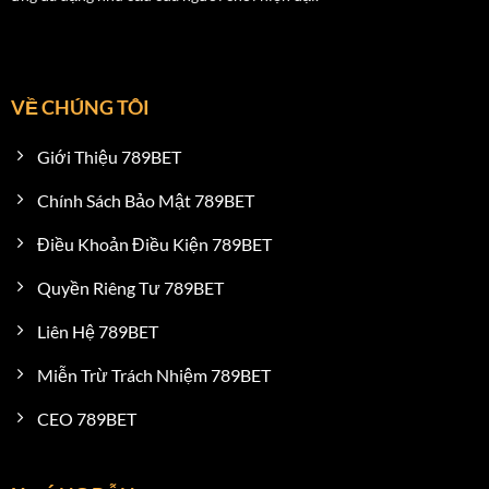
VỀ CHÚNG TÔI
Giới Thiệu 789BET
Chính Sách Bảo Mật 789BET
Điều Khoản Điều Kiện 789BET
Quyền Riêng Tư 789BET
Liên Hệ 789BET
Miễn Trừ Trách Nhiệm 789BET
CEO 789BET