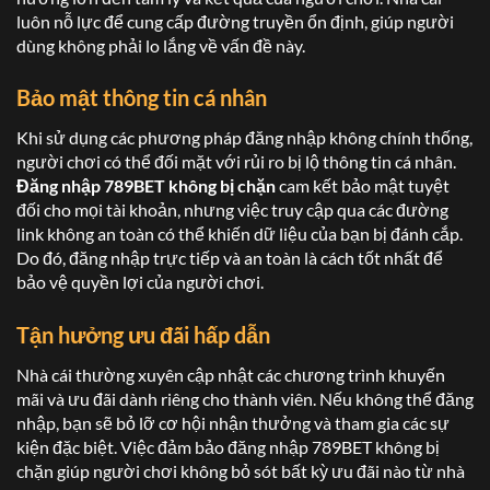
luôn nỗ lực để cung cấp đường truyền ổn định, giúp người
dùng không phải lo lắng về vấn đề này.
Bảo mật thông tin cá nhân
Khi sử dụng các phương pháp đăng nhập không chính thống,
người chơi có thể đối mặt với rủi ro bị lộ thông tin cá nhân.
Đăng nhập 789BET không bị chặn
cam kết bảo mật tuyệt
đối cho mọi tài khoản, nhưng việc truy cập qua các đường
link không an toàn có thể khiến dữ liệu của bạn bị đánh cắp.
Do đó, đăng nhập trực tiếp và an toàn là cách tốt nhất để
bảo vệ quyền lợi của người chơi.
Tận hưởng ưu đãi hấp dẫn
Nhà cái thường xuyên cập nhật các chương trình khuyến
mãi và ưu đãi dành riêng cho thành viên. Nếu không thể đăng
nhập, bạn sẽ bỏ lỡ cơ hội nhận thưởng và tham gia các sự
kiện đặc biệt. Việc đảm bảo đăng nhập 789BET không bị
chặn giúp người chơi không bỏ sót bất kỳ ưu đãi nào từ nhà