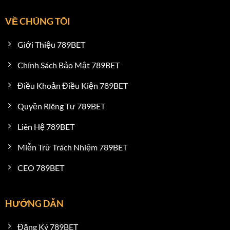
VỀ CHÚNG TÔI
Giới Thiệu 789BET
Chính Sách Bảo Mật 789BET
Điều Khoản Điều Kiện 789BET
Quyền Riêng Tư 789BET
Liên Hệ 789BET
Miễn Trừ Trách Nhiệm 789BET
CEO 789BET
HƯỚNG DẪN
Đăng Ký 789BET