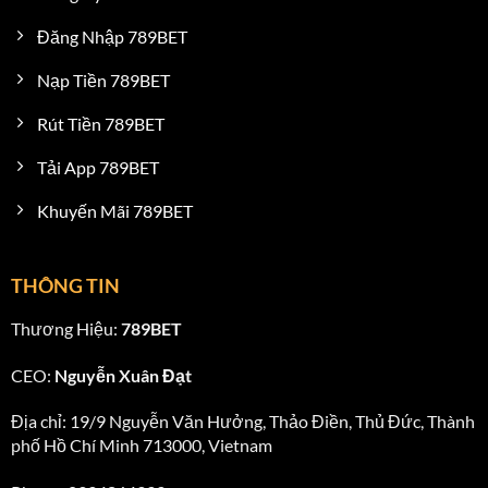
Đăng Nhập 789BET
Nạp Tiền 789BET
Rút Tiền 789BET
Tải App 789BET
Khuyến Mãi 789BET
THÔNG TIN
Thương Hiệu:
789BET
CEO:
Nguyễn Xuân Đạt
Địa chỉ: 19/9 Nguyễn Văn Hưởng, Thảo Điền, Thủ Đức, Thành
phố Hồ Chí Minh 713000, Vietnam