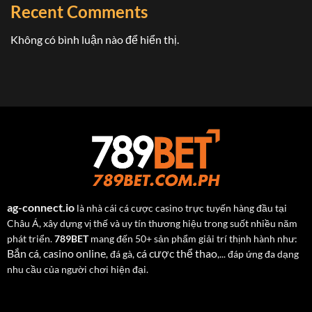
Recent Comments
Không có bình luận nào để hiển thị.
ag-connect.io
là nhà cái cá cược casino trực tuyến hàng đầu tại
Châu Á, xây dựng vị thế và uy tín thương hiệu trong suốt nhiều năm
phát triển.
789BET
mang đến 50+ sản phẩm giải trí thịnh hành như:
Bắn cá
casino online
cá cược thể thao
,
, đá gà,
,... đáp ứng đa dạng
nhu cầu của người chơi hiện đại.