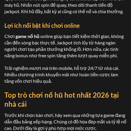
máy hũ. Nhấn nút spin để quay, theo dõi thanh tiến độ
jackpot. Khi hũ đầy, bất kỳ ai cũng có thể nổ và chia thưởng.
Lợi ích nổi bật khi chơi online
Chơi
game nổ hũ
online giúp bạn tiết kiệm thời gian, không
cần đến sòng bạc thực tế. Jackpot tích lũy từ hàng ngàn
người chơi tạo phần thưởng khổng lồ. Hơn nữa, các tính
năng bonus như free spin tăng thêm lượt quay miễn phí.
Trải nghiệm mượt mà trên mobile, hỗ trợ 24/7 từ nhà cái.
Nhiều chương trình khuyến mãi như hoàn tiền cược làm
tăng vốn chơi hiệu quả.
Top trò chơi nổ hũ hot nhất 2026 tại
nhà cái
Trước khi chọn bàn chơi, hãy xem qua những tựa game đang
dẫn đầu bảng xếp hạng. Chúng có đồ họa đẹp mắt và tỷ lệ nổ
cao. Dưới đây là gợi ý phù hợp mọi mức cược.