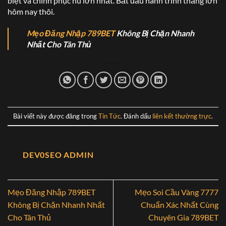
biệt và chinh phục hũ lớn nhất. Bắt đầu hành trình thắng lớn
hôm nay thôi.
Mẹo Đăng Nhập 789BET
Không Bị Chặn Nhanh
Nhất Cho Tân Thủ
Bài viết này được đăng trong
Tin Tức
. Đánh dấu
liên kết thường trực
.
DEV0SEO ADMIN
Mẹo Đăng Nhập 789BET
Mẹo Soi Cầu Vàng 7777
Không Bị Chặn Nhanh Nhất
Chuẩn Xác Nhất Cùng
Cho Tân Thủ
Chuyên Gia 789BET