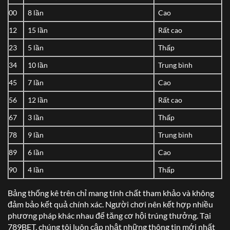
00
8 lần
Cao
12
15 lần
Rất cao
23
5 lần
Thấp
34
10 lần
Trung bình
45
7 lần
Cao
56
12 lần
Rất cao
67
3 lần
Thấp
78
9 lần
Trung bình
89
6 lần
Cao
90
4 lần
Thấp
Bảng thống kê trên chỉ mang tính chất tham khảo và không
đảm bảo kết quả chính xác. Người chơi nên kết hợp nhiều
phương pháp khác nhau để tăng cơ hội trúng thưởng. Tại
789BET, chúng tôi luôn cập nhật những thông tin mới nhất