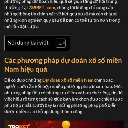
phương pháp dự đoán hiệu quả sẽ giúp tăng cơ hội trúng
thưởng. Tại
789BET .com
, chúng tôi không chỉ cung cấp
những thông tin chính xác về kết quả xổ số mà còn chia sẻ
những kinh nghiệm quý báu để bạn có thể tự tin hơn trong
mỗi lần đặt cược.
Nội dung bài viết
Các phương pháp dự đoán xổ số miền
Nam hiệu quả
Để có được những
Dự đoán xổ số miền Nam
chính xác,
người chơi cần kết hợp nhiều phương pháp khác nhau. Mỗi
phương pháp đều có những ưu điểm và hạn chế riêng, do đó
việc hiểu rõ từng cách sẽ giúp bạn lựa chọn được chiến lược
phù hợp nhất. Dưới đây là những phương pháp phổ biến
được nhiều cao thủ áp dụng thành công.