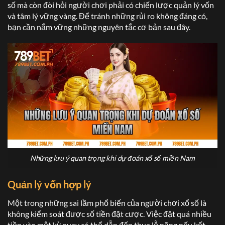
số mà còn đòi hỏi người chơi phải có chiến lược quản lý vốn
và tâm lý vững vàng. Để tránh những rủi ro không đáng có,
bạn cần nắm vững những nguyên tắc cơ bản sau đây.
Những lưu ý quan trọng khi dự đoán xổ số miền Nam
Quản lý vốn hợp lý
Một trong những sai lầm phổ biến của người chơi xổ số là
không kiểm soát được số tiền đặt cược. Việc đặt quá nhiều
tiền vào một kỳ quay có thể dẫn đến thua lỗ nặng nếu kết