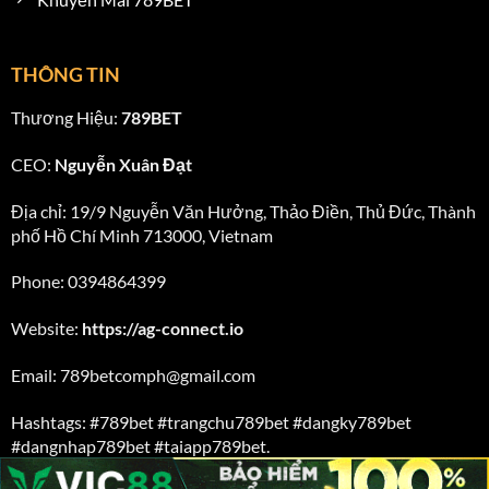
THÔNG TIN
Thương Hiệu:
789BET
CEO:
Nguyễn Xuân Đạt
Địa chỉ: 19/9 Nguyễn Văn Hưởng, Thảo Điền, Thủ Đức, Thành
phố Hồ Chí Minh 713000, Vietnam
Phone: 0394864399
Website:
https://ag-connect.io
Email:
789betcomph@gmail.com
Hashtags: #789bet #trangchu789bet #dangky789bet
#dangnhap789bet #taiapp789bet.