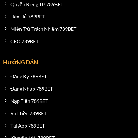
Quyền Riêng Tư 789BET
Liên Hệ 789BET
Miễn Trừ Trách Nhiệm 789BET
CEO 789BET
HƯỚNG DẪN
Đăng Ký 789BET
Đăng Nhập 789BET
Nạp Tiền 789BET
Rút Tiền 789BET
Tải App 789BET
Khuyến Mãi 789BET