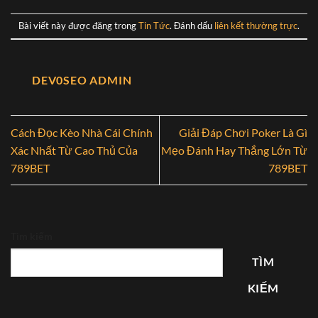
Bài viết này được đăng trong
Tin Tức
. Đánh dấu
liên kết thường trực
.
DEV0SEO ADMIN
Cách Đọc Kèo Nhà Cái Chính
Giải Đáp Chơi Poker Là Gì
Xác Nhất Từ Cao Thủ Của
Mẹo Đánh Hay Thắng Lớn Từ
789BET
789BET
Tìm kiếm
TÌM
KIẾM