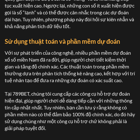
tục xuất hiện cao. Ngược lại, những con số ít xuất hiện được
gọi là số “lạnh” và có thể được cân nhắc trong các dự đoán
dài hạn. Tuy nhiên, phương pháp này đòi hỏi sự kiên nhẫn và
khả năng phân tích dữ liệu tốt.
Sử dụng thuật toán và phần mềm dự đoán
Với sự phát triển của công nghệ, nhiều phần mềm dự đoán
xổ số miền Nam đã ra đời, giúp người chơi tiết kiệm thời
gian và tăng độ chính xác. Các thuật toán trong phần mềm
thường dựa trên phân tích thống kê nâng cao, kết hợp với trí
tuệ nhân tạo để đưa ra những dự đoán có xác suất cao.
Tại 789BET, chúng tôi cung cấp các công cụ hỗ trợ dự đoán
hiện đại, giúp người chơi dễ dàng tiếp cận với những thông
tin cập nhật nhất. Tuy nhiên, bạn cần lưu ý rằng không có
phần mềm nào có thể đảm bảo 100% độ chính xác, do đó hãy
sử dụng chúng như một công cụ hỗ trợ chứ không phải là
giải pháp tuyệt đối.