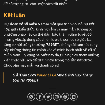
để hỗ trợ người chơi một cách tốt nhất.
Kết luận
Dự đoán xổ số miền Nam
là một quá trình đòi hỏi sự kết
hợp giữa kiến thức, kinh nghiệm và may mắn. Không có
phương pháp nào có thể đảm bảo thành công tuyệt đối,
nhưng việc áp dụng các chiến lược khoa học sẽ giúp bạn
tăng cơ hội trúng thưởng.
789BET
, chúng tôi cam kết cung
cấp những thông tin chính xác và minh bạch nhất về xổ số
miền Nam. Hy vọng bài viết này đã giúp bạn có thêm những
kiến thức hữu ích để tự tin hơn trong mỗi lần đặt cược.
Chúc bạn may mắn và thành công!
Giải Đáp Chơi
Poker Là Gì
Mẹo Đánh Hay Thắng
Lớn Từ 789BET