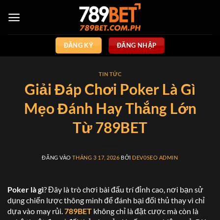
Bỏ
qua
nội
dung
ĐĂNG KÝ
ĐĂNG NHẬP
TIN TỨC
Giải Đáp Chơi Poker Là Gì
Mẹo Đánh Hay Thắng Lớn
Từ 789BET
ĐĂNG VÀO
THÁNG 3 17, 2026
BỞI
DEV0SEO ADMIN
Poker là gì
? Đây là trò chơi bài đấu trí đỉnh cao, nơi bạn sử
dụng chiến lược thông minh để đánh bại đối thủ thay vì chỉ
dựa vào may rủi.
789BET
không chỉ là đặt cược mà còn là