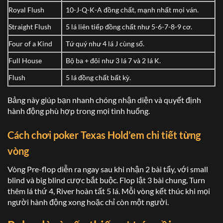
Royal Flush
10-J-Q-K-A đồng chất, mạnh nhất mọi ván.
Straight Flush
5 lá liên tiếp đồng chất như 5-6-7-8-9 cơ.
Four of a Kind
Tứ quý như 4 lá J cùng số.
Full House
Bộ ba + đôi như 3 lá 7 và 2 lá K.
Flush
5 lá đồng chất bất kỳ.
Bảng này giúp bạn nhanh chóng nhận diện và quyết định
hành động phù hợp trong mọi tình huống.
Cách chơi
poker
Texas Hold’em chi tiết từng
vòng
Vòng Pre-flop diễn ra ngay sau khi nhận 2 bài tẩy, với small
blind và big blind cược bắt buộc. Flop lật 3 bài chung, Turn
thêm lá thứ 4, River hoàn tất 5 lá. Mỗi vòng kết thúc khi mọi
người hành động xong hoặc chỉ còn một người.