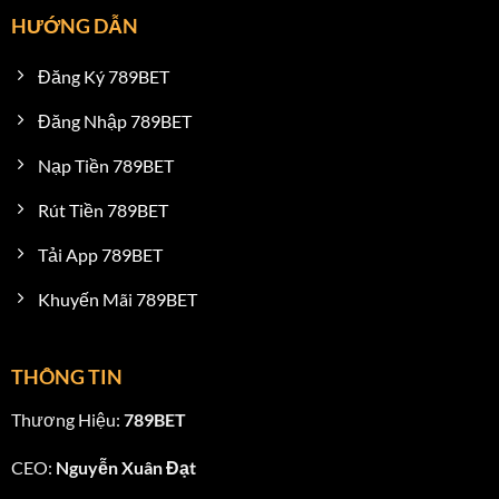
HƯỚNG DẪN
Đăng Ký 789BET
Đăng Nhập 789BET
Nạp Tiền 789BET
Rút Tiền 789BET
Tải App 789BET
Khuyến Mãi 789BET
THÔNG TIN
Thương Hiệu:
789BET
CEO:
Nguyễn Xuân Đạt