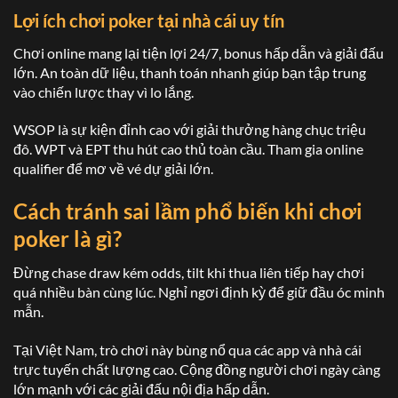
Lợi ích chơi
poker
tại nhà cái uy tín
Chơi online mang lại tiện lợi 24/7, bonus hấp dẫn và giải đấu
lớn. An toàn dữ liệu, thanh toán nhanh giúp bạn tập trung
vào chiến lược thay vì lo lắng.
WSOP là sự kiện đỉnh cao với giải thưởng hàng chục triệu
đô. WPT và EPT thu hút cao thủ toàn cầu. Tham gia online
qualifier để mơ về vé dự giải lớn.
Cách tránh sai lầm phổ biến khi chơi
poker là gì?
Đừng chase draw kém odds, tilt khi thua liên tiếp hay chơi
quá nhiều bàn cùng lúc. Nghỉ ngơi định kỳ để giữ đầu óc minh
mẫn.
Tại Việt Nam, trò chơi này bùng nổ qua các app và nhà cái
trực tuyến chất lượng cao. Cộng đồng người chơi ngày càng
lớn mạnh với các giải đấu nội địa hấp dẫn.