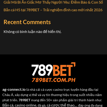
Giải Mã Bí Ẩn Giấc Mơ Thấy Người Yêu: Điềm Báo & Con Số
Bắn cá H5 tại 789BET – Trải nghiệm đỉnh cao mới nhất 2026
Recent Comments
Không có bình luận nào để hiển thị.
ag-connect.io
là nhà cái cá cược casino trực tuyến hàng đầu tại
Châu Á, xây dựng vị thế và uy tín thương hiệu trong suốt nhiều năm
phát triển.
789BET
mang đến 50+ sản phẩm giải trí thịnh hành như:
Bắn cá
casino online
cá cược thể thao
,
, đá gà,
,... đáp ứng đa dạng