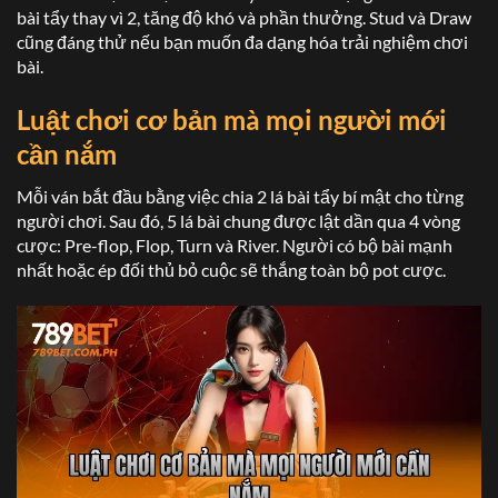
bài tẩy thay vì 2, tăng độ khó và phần thưởng. Stud và Draw
cũng đáng thử nếu bạn muốn đa dạng hóa trải nghiệm chơi
bài.
Luật chơi cơ bản mà mọi người mới
cần nắm
Mỗi ván bắt đầu bằng việc chia 2 lá bài tẩy bí mật cho từng
người chơi. Sau đó, 5 lá bài chung được lật dần qua 4 vòng
cược: Pre-flop, Flop, Turn và River. Người có bộ bài mạnh
nhất hoặc ép đối thủ bỏ cuộc sẽ thắng toàn bộ pot cược.