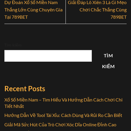
Dự Đoán Xổ Số Miền Nam
Giải Đáp Lô Xiên 3 Là Gì Mẹo
Thắng Lớn Cùng Chuyên Gia
Chơi Chắc Thắng Cùng
Tại 789BET
789BET
Tìm kiếm
TÌM
KIẾM
Recent Posts
Xổ Số Miền Nam – Tìm Hiểu Và Hướng Dẫn Cách Chơi Chi
Tiết Nhất
Hướng Dẫn Về Tool Tài Xỉu: Cách Dùng Và Rủi Ro Cần Biết
Giải Mã Sức Hút Của Trò Chơi Xóc Dĩa Online Đỉnh Cao