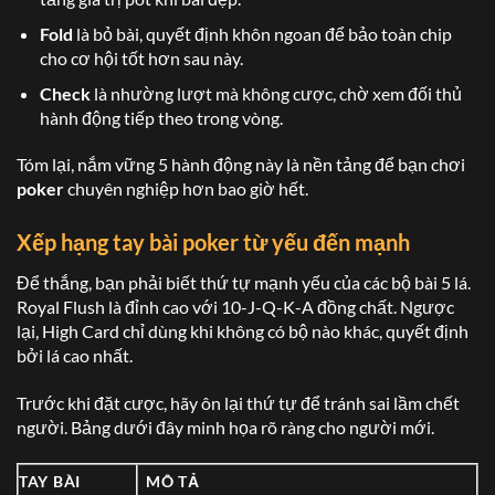
Fold
là bỏ bài, quyết định khôn ngoan để bảo toàn chip
cho cơ hội tốt hơn sau này.
Check
là nhường lượt mà không cược, chờ xem đối thủ
hành động tiếp theo trong vòng.
Tóm lại, nắm vững 5 hành động này là nền tảng để bạn chơi
poker
chuyên nghiệp hơn bao giờ hết.
Xếp hạng tay bài
poker
từ yếu đến mạnh
Để thắng, bạn phải biết thứ tự mạnh yếu của các bộ bài 5 lá.
Royal Flush là đỉnh cao với 10-J-Q-K-A đồng chất. Ngược
lại, High Card chỉ dùng khi không có bộ nào khác, quyết định
bởi lá cao nhất.
Trước khi đặt cược, hãy ôn lại thứ tự để tránh sai lầm chết
người. Bảng dưới đây minh họa rõ ràng cho người mới.
TAY BÀI
MÔ TẢ