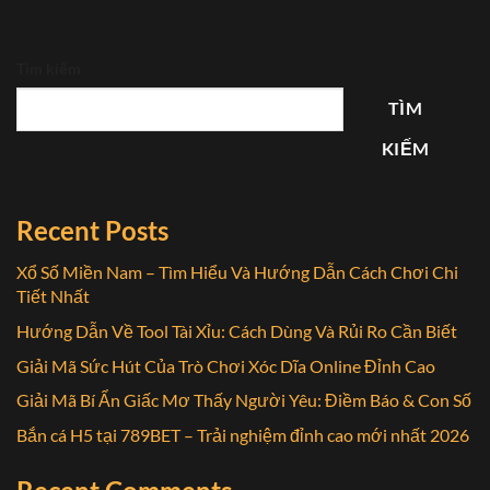
Tìm kiếm
TÌM
KIẾM
Recent Posts
Xổ Số Miền Nam – Tìm Hiểu Và Hướng Dẫn Cách Chơi Chi
Tiết Nhất
Hướng Dẫn Về Tool Tài Xỉu: Cách Dùng Và Rủi Ro Cần Biết
Giải Mã Sức Hút Của Trò Chơi Xóc Dĩa Online Đỉnh Cao
Giải Mã Bí Ẩn Giấc Mơ Thấy Người Yêu: Điềm Báo & Con Số
Bắn cá H5 tại 789BET – Trải nghiệm đỉnh cao mới nhất 2026