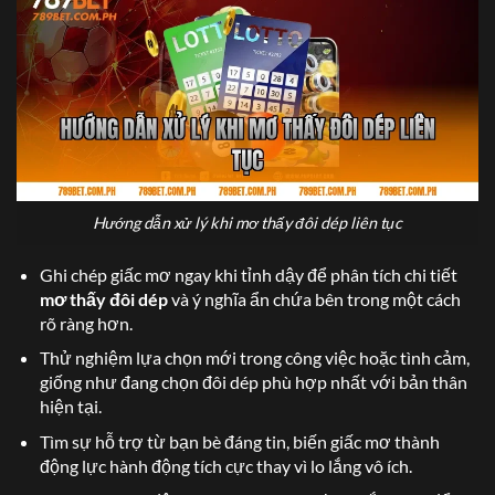
Hướng dẫn xử lý khi mơ thấy đôi dép liên tục
Ghi chép giấc mơ ngay khi tỉnh dậy để phân tích chi tiết
mơ thấy đôi dép
và ý nghĩa ẩn chứa bên trong một cách
rõ ràng hơn.
Thử nghiệm lựa chọn mới trong công việc hoặc tình cảm,
giống như đang chọn đôi dép phù hợp nhất với bản thân
hiện tại.
Tìm sự hỗ trợ từ bạn bè đáng tin, biến giấc mơ thành
động lực hành động tích cực thay vì lo lắng vô ích.