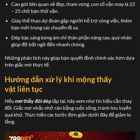
Cao gót liên quan vẻ đẹp, tham vọng, con số vận may là 22
– 25 chờ bạn thử vận.
Giày thể thao dự đoán gặp người hỗ trợ công việc, thêm
bạn mới trong các chuyến đi xa.
Dép bạc sáng bóng ám chỉ thân phận nâng cao, quý nhân
giúp đỡ bất ngờ đến nhanh chóng.
Những phân tích này giúp bạn quyết định chính xác hơn dựa
trên giấc mơ thực tế.
Hướng dẫn xử lý khi mộng thấy
vật liên tục
Nếu
mơ thấy đôi dép
lặp lại, hãy xem như tín hiệu cần thay
đổi. Giấc mơ nhắc nhở cân bằng cuộc sống, tránh lưu luyến
quá khứ. Thực hiện các bước đơn giản dưới đây để giảm lo
lắng.