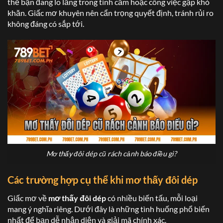
thể bạn đang lo lắng trong tình cảm hoặc công việc gặp khó
khăn. Giấc mơ khuyên nên cẩn trọng quyết định, tránh rủi ro
không đáng có sắp tới.
Mơ thấy đôi dép cũ rách cảnh báo điều gì?
Các trường hợp cụ thể khi
mơ thấy đôi dép
Giấc mơ về
mơ thấy đôi dép
có nhiều biến tấu, mỗi loại
mang ý nghĩa riêng. Dưới đây là những tình huống phổ biến
nhất để bạn dễ nhận diện và giải mã chính xác.