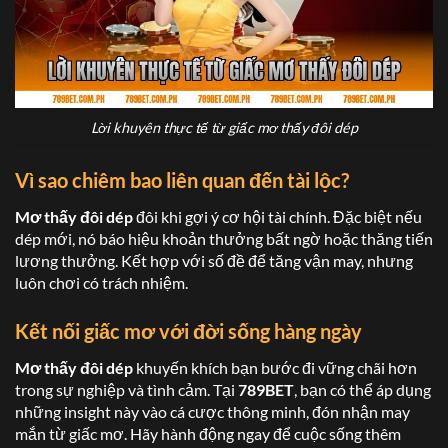
Lời khuyên thực tế từ giấc mơ thấy đôi dép
Vì sao chiêm bao liên quan đến tài lộc?
Mơ thấy đôi dép
đôi khi gợi ý cơ hội tài chính. Đặc biệt nếu
dép mới, nó báo hiệu khoản thưởng bất ngờ hoặc thăng tiến
lương thưởng. Kết hợp với số đề để tăng vận may, nhưng
luôn chơi có trách nhiệm.
Kết nối giấc mơ với đời sống hàng ngày
Mơ thấy đôi dép
khuyến khích bạn bước đi vững chãi hơn
trong sự nghiệp và tình cảm. Tại
789BET
, bạn có thể áp dụng
những insight này vào cá cược thông minh, đón nhận may
mắn từ giấc mơ. Hãy hành động ngay để cuộc sống thêm