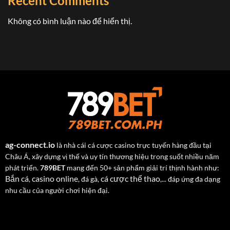
Recent Comments
Không có bình luận nào để hiển thị.
ag-connect.io
là nhà cái cá cược casino trực tuyến hàng đầu tại
Châu Á, xây dựng vị thế và uy tín thương hiệu trong suốt nhiều năm
phát triển.
789BET
mang đến 50+ sản phẩm giải trí thịnh hành như:
Bắn cá
casino online
cá cược thể thao
,
, đá gà,
,... đáp ứng đa dạng
nhu cầu của người chơi hiện đại.