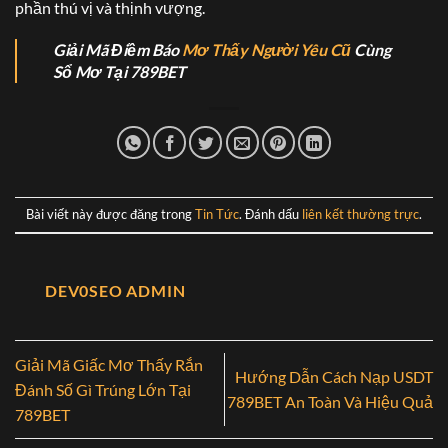
phần thú vị và thịnh vượng.
Giải Mã Điềm Báo
Mơ Thấy Người Yêu Cũ
Cùng
Sổ Mơ Tại 789BET
Bài viết này được đăng trong
Tin Tức
. Đánh dấu
liên kết thường trực
.
DEV0SEO ADMIN
Giải Mã Giấc Mơ Thấy Rắn
Hướng Dẫn Cách Nạp USDT
Đánh Số Gì Trúng Lớn Tại
789BET An Toàn Và Hiệu Quả
789BET