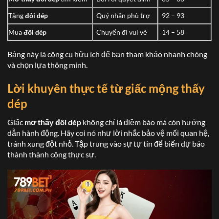
Tặng
đôi dép
Quý nhân phù trợ
92 – 93
Mua
đôi dép
Chuyến đi vui vẻ
14 – 58
Bảng này là công cụ hữu ích để bạn tham khảo nhanh chóng
và chọn lựa thông minh.
Lời khuyên thực tế từ giấc mộng thấy
dép
Giấc
mơ thấy đôi dép
không chỉ là điềm báo mà còn hướng
dẫn hành động. Hãy coi nó như lời nhắc bảo vệ mối quan hệ,
tránh xung đột nhỏ. Tập trung vào sự tự tin để biến dự báo
thành thành công thực sự.