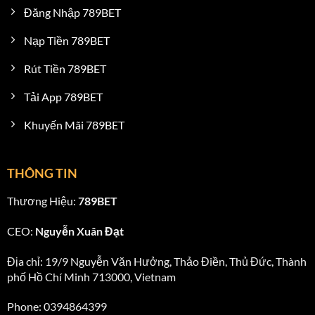
Đăng Nhập 789BET
Nạp Tiền 789BET
Rút Tiền 789BET
Tải App 789BET
Khuyến Mãi 789BET
THÔNG TIN
Thương Hiệu:
789BET
CEO:
Nguyễn Xuân Đạt
Địa chỉ: 19/9 Nguyễn Văn Hưởng, Thảo Điền, Thủ Đức, Thành
phố Hồ Chí Minh 713000, Vietnam
Phone: 0394864399