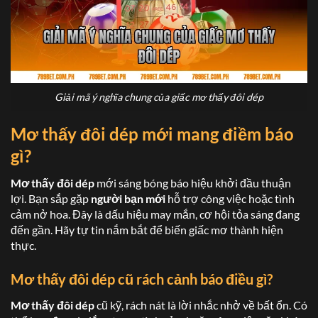
Giải mã ý nghĩa chung của giấc mơ thấy đôi dép
Mơ thấy đôi dép
mới mang điềm báo
gì?
Mơ thấy đôi dép
mới sáng bóng báo hiệu khởi đầu thuận
lợi. Bạn sắp gặp
người bạn mới
hỗ trợ công việc hoặc tình
cảm nở hoa. Đây là dấu hiệu may mắn, cơ hội tỏa sáng đang
đến gần. Hãy tự tin nắm bắt để biến giấc mơ thành hiện
thực.
Mơ thấy đôi dép
cũ rách cảnh báo điều gì?
Mơ thấy đôi dép
cũ kỹ, rách nát là lời nhắc nhở về bất ổn. Có