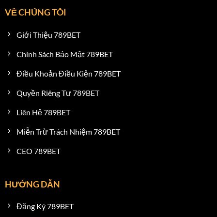
VỀ CHÚNG TÔI
Giới Thiệu 789BET
Chính Sách Bảo Mật 789BET
Điều Khoản Điều Kiện 789BET
Quyền Riêng Tư 789BET
Liên Hệ 789BET
Miễn Trừ Trách Nhiệm 789BET
CEO 789BET
HƯỚNG DẪN
Đăng Ký 789BET