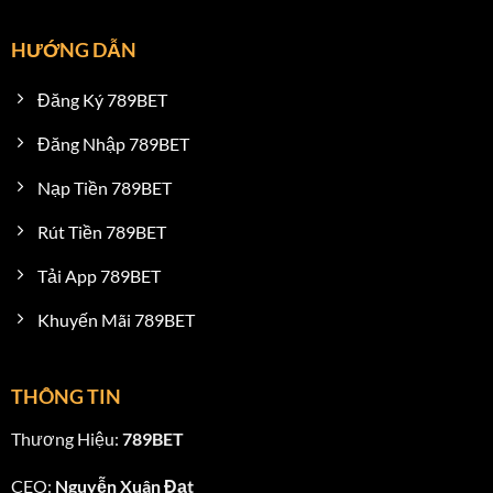
HƯỚNG DẪN
Đăng Ký 789BET
Đăng Nhập 789BET
Nạp Tiền 789BET
Rút Tiền 789BET
Tải App 789BET
Khuyến Mãi 789BET
THÔNG TIN
Thương Hiệu:
789BET
CEO:
Nguyễn Xuân Đạt