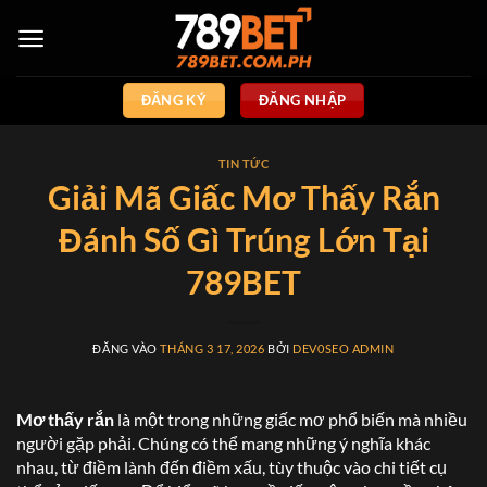
Bỏ
qua
nội
dung
ĐĂNG KÝ
ĐĂNG NHẬP
TIN TỨC
Giải Mã Giấc Mơ Thấy Rắn
Đánh Số Gì Trúng Lớn Tại
789BET
ĐĂNG VÀO
THÁNG 3 17, 2026
BỞI
DEV0SEO ADMIN
Mơ thấy rắn
là một trong những giấc mơ phổ biến mà nhiều
người gặp phải. Chúng có thể mang những ý nghĩa khác
nhau, từ điềm lành đến điềm xấu, tùy thuộc vào chi tiết cụ