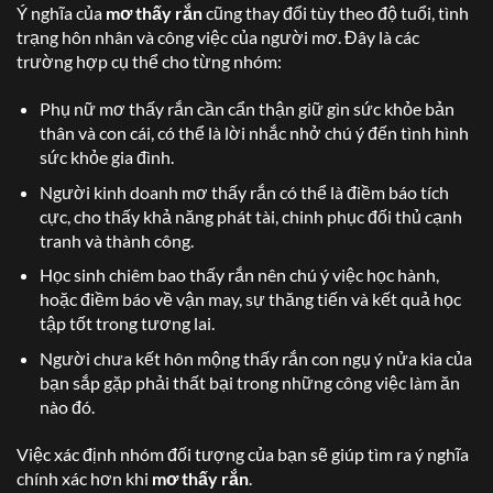
Ý nghĩa của
mơ thấy rắn
cũng thay đổi tùy theo độ tuổi, tình
trạng hôn nhân và công việc của người mơ. Đây là các
trường hợp cụ thể cho từng nhóm:
Phụ nữ mơ thấy rắn cần cẩn thận giữ gìn sức khỏe bản
thân và con cái, có thể là lời nhắc nhở chú ý đến tình hình
sức khỏe gia đình.
Người kinh doanh mơ thấy rắn có thể là điềm báo tích
cực, cho thấy khả năng phát tài, chinh phục đối thủ cạnh
tranh và thành công.
Học sinh chiêm bao thấy rắn nên chú ý việc học hành,
hoặc điềm báo về vận may, sự thăng tiến và kết quả học
tập tốt trong tương lai.
Người chưa kết hôn mộng thấy rắn con ngụ ý nửa kia của
bạn sắp gặp phải thất bại trong những công việc làm ăn
nào đó.
Việc xác định nhóm đối tượng của bạn sẽ giúp tìm ra ý nghĩa
chính xác hơn khi
mơ thấy rắn
.